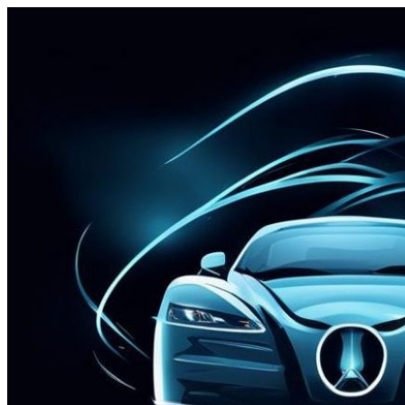
Перейти
к
содержимому