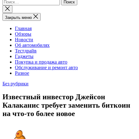
Найти:
Закрыть
поиск
Закрыть меню
Главная
Обзоры
Новости
Об автомобилях
Тестдрайв
Гаджеты
Покупка и продажа авто
Обслуживание и ремонт авто
Разное
Без рубрики
Известный инвестор Джейсон
Калаканис требует заменить биткоин
на что-то более новое