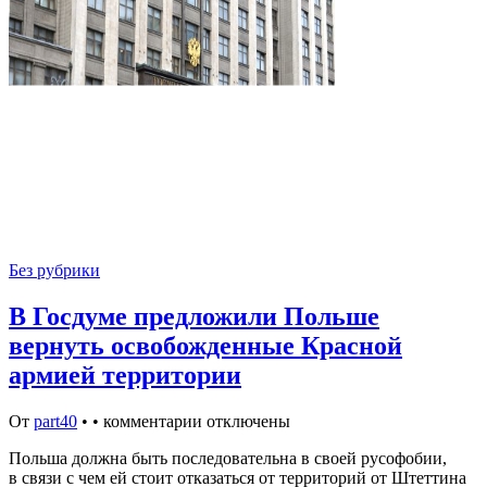
Без рубрики
В Госдуме предложили Польше
вернуть освобожденные Красной
армией территории
От
part40
•
•
комментарии отключены
Польша должна быть последовательна в своей русофобии,
в связи с чем ей стоит отказаться от территорий от Штеттина