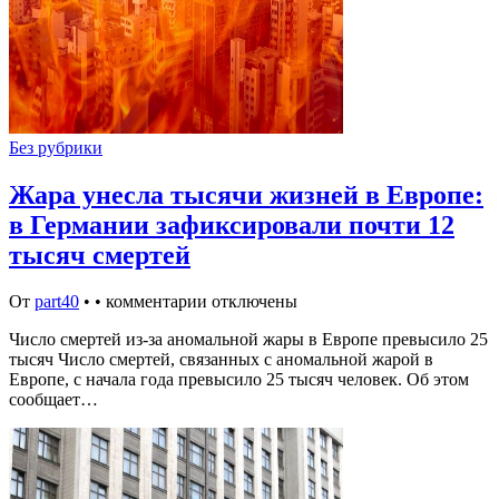
Без рубрики
Жара унесла тысячи жизней в Европе:
в Германии зафиксировали почти 12
тысяч смертей
От
part40
•
•
комментарии отключены
Число смертей из-за аномальной жары в Европе превысило 25
тысяч Число смертей, связанных с аномальной жарой в
Европе, с начала года превысило 25 тысяч человек. Об этом
сообщает…