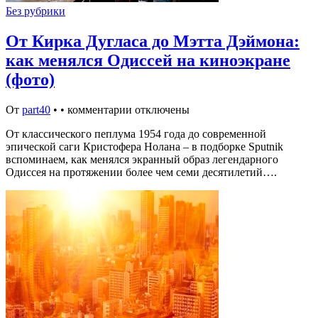
Без рубрики
От Кирка Дугласа до Мэтта Дэймона:
как менялся Одиссей на киноэкране
(фото)
От
part40
•
•
комментарии отключены
От классического пеплума 1954 года до современной
эпической саги Кристофера Нолана – в подборке Sputnik
вспоминаем, как менялся экранный образ легендарного
Одиссея на протяжении более чем семи десятилетий….