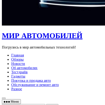
МИР АВТОМОБИЛЕЙ
Погрузись в мир автомобильных технологий!
Главная
Обзоры
Новости
Об автомобилях
Тестдрайв
Гаджеты
Покупка и продажа авто
Обслуживание и ремонт авто
Разное
Меню