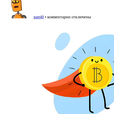
part40
•
комментарии отключены