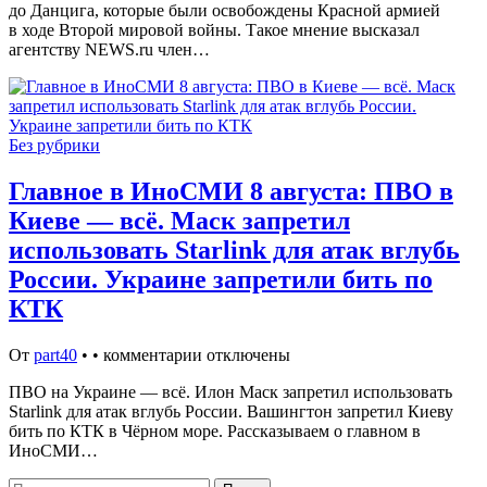
до Данцига, которые были освобождены Красной армией
в ходе Второй мировой войны. Такое мнение высказал
агентству NEWS.ru член…
Без рубрики
Главное в ИноСМИ 8 августа: ПВО в
Киеве — всё. Маск запретил
использовать Starlink для атак вглубь
России. Украине запретили бить по
КТК
От
part40
•
•
комментарии отключены
ПВО на Украине — всё. Илон Маск запретил использовать
Starlink для атак вглубь России. Вашингтон запретил Киеву
бить по КТК в Чёрном море. Рассказываем о главном в
ИноСМИ…
Найти: