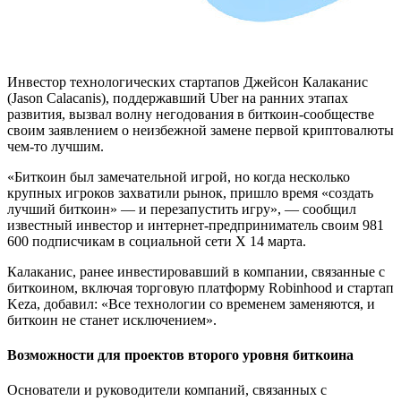
Инвестор технологических стартапов Джейсон Калаканис
(Jason Calacanis), поддержавший Uber на ранних этапах
развития, вызвал волну негодования в биткоин-сообществе
своим заявлением о неизбежной замене первой криптовалюты
чем-то лучшим.
«Биткоин был замечательной игрой, но когда несколько
крупных игроков захватили рынок, пришло время «создать
лучший биткоин» — и перезапустить игру», — сообщил
известный инвестор и интернет-предприниматель своим 981
600 подписчикам в социальной сети X 14 марта.
Калаканис, ранее инвестировавший в компании, связанные с
биткоином, включая торговую платформу Robinhood и стартап
Keza, добавил: «Все технологии со временем заменяются, и
биткоин не станет исключением».
Возможности для проектов второго уровня биткоина
Основатели и руководители компаний, связанных с