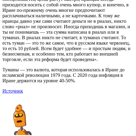
приходится носить с собой очень много купюр, и конечно, в
Иране по-прежнему очень многие предпочитают
расплачиваться наличными, а не карточками. К тому же
иранцы давно уже сами считают деньги не в риалах, никто
слово «риал» не произносит. Иногда приходишь в магазин, и
ты не понимаешь — эта сумма написана в риалах или в
туманах. В риалах никто не считает, в туманах считают. То
есть туман — это то же самое, что в русском языке червонец,
то есть 10 рублей. Всем будет удобнее — и простым людям, и
бизнесменам, и особенно тем, кто работает во внешней
торговле, если эта реформа будет проведена».
Туманы — это валюта, которая использовалась в Иране до
исламской революции 1979 года. С 2020 года инфляция в
Иране держится на уровне 40-50%.
Источник