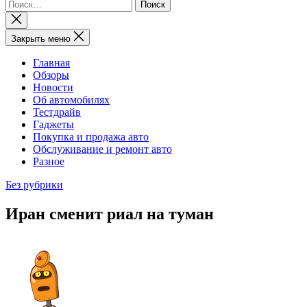
Найти:
Закрыть
поиск
Закрыть меню
Главная
Обзоры
Новости
Об автомобилях
Тестдрайв
Гаджеты
Покупка и продажа авто
Обслуживание и ремонт авто
Разное
Без рубрики
Иран сменит риал на туман