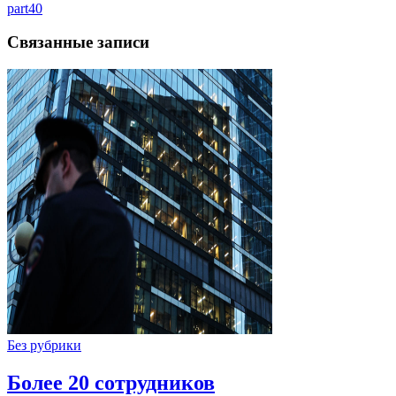
part40
Связанные записи
Без рубрики
Более 20 сотрудников