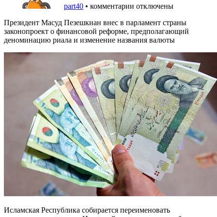
part40
•
комментарии отключены
Президент Масуд Пезешкиан внес в парламент страны
законопроект о финансовой реформе, предполагающий
деноминацию риала и изменение названия валюты
Исламская Республика собирается переименовать