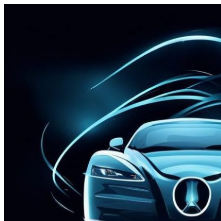
Перейти
к
содержимому