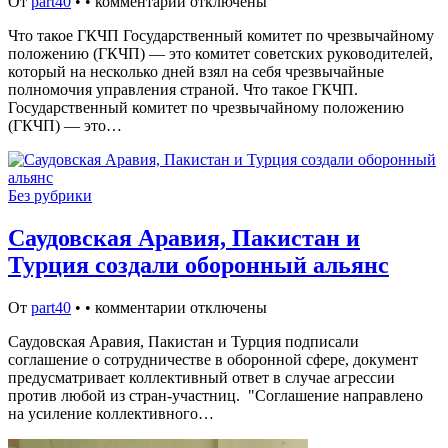
От
part40
•
•
комментарии отключены
Что такое ГКЧП Государственный комитет по чрезвычайному
положению (ГКЧП) — это комитет советских руководителей,
который на несколько дней взял на себя чрезвычайные
полномочия управления страной. Что такое ГКЧП.
Государственный комитет по чрезвычайному положению
(ГКЧП) — это…
Без рубрики
Саудовская Аравия, Пакистан и
Турция создали оборонный альянс
От
part40
•
•
комментарии отключены
Саудовская Аравия, Пакистан и Турция подписали
соглашение о сотрудничестве в оборонной сфере, документ
предусматривает коллективный ответ в случае агрессии
против любой из стран-участниц. "Соглашение направлено
на усиление коллективного…