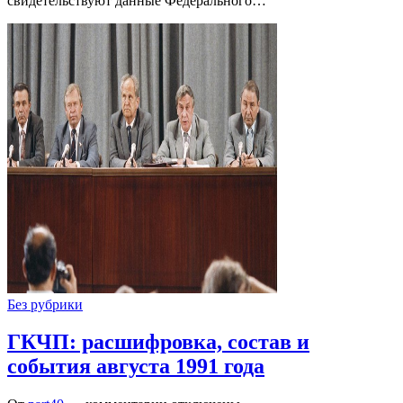
свидетельствуют данные Федерального…
Без рубрики
ГКЧП: расшифровка, состав и
события августа 1991 года