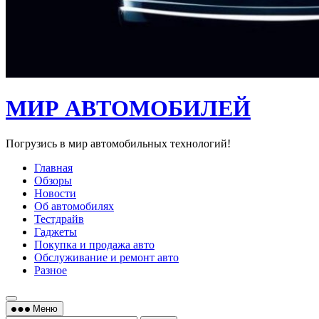
МИР АВТОМОБИЛЕЙ
Погрузись в мир автомобильных технологий!
Главная
Обзоры
Новости
Об автомобилях
Тестдрайв
Гаджеты
Покупка и продажа авто
Обслуживание и ремонт авто
Разное
Меню