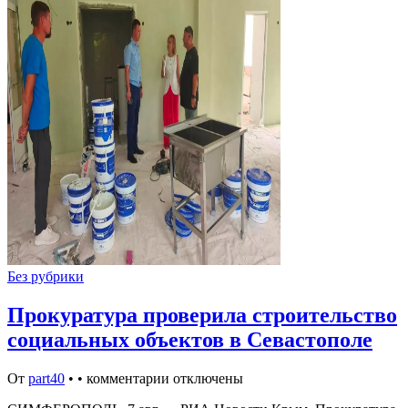
Без рубрики
Прокуратура проверила строительство
социальных объектов в Севастополе
От
part40
•
•
комментарии отключены