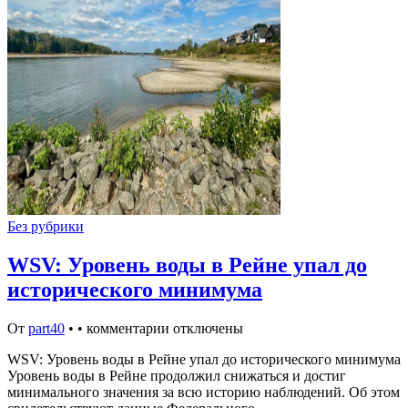
Без рубрики
WSV: Уровень воды в Рейне упал до
исторического минимума
От
part40
•
•
комментарии отключены
WSV: Уровень воды в Рейне упал до исторического минимума
Уровень воды в Рейне продолжил снижаться и достиг
минимального значения за всю историю наблюдений. Об этом