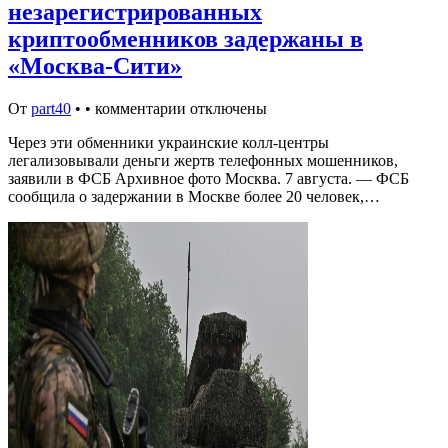
незарегистрированных
криптообменников задержаны в
«Москва-Сити»
От
part40
•
•
комментарии отключены
Через эти обменники украинские колл-центры
легализовывали деньги жертв телефонных мошенников,
заявили в ФСБ Архивное фото Москва. 7 августа. — ФСБ
сообщила о задержании в Москве более 20 человек,…