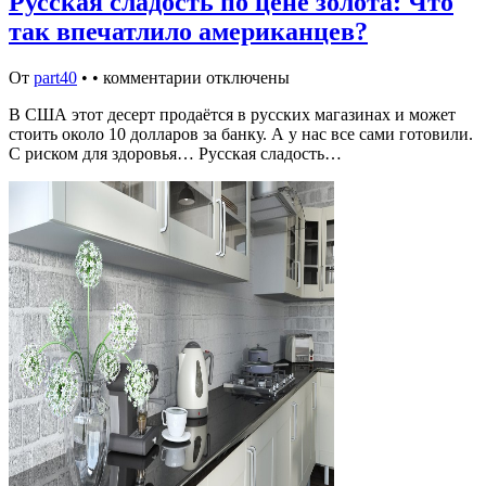
Русская сладость по цене золота: Что
так впечатлило американцев?
От
part40
•
•
комментарии отключены
В США этот десерт продаётся в русских магазинах и может
стоить около 10 долларов за банку. А у нас все сами готовили.
С риском для здоровья… Русская сладость…