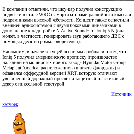
В компании отметили, что шоу-кар получил конструкцию
подвески в стиле WRC с амортизаторами раллийного класса и
подрамниками высокой жёсткости. Концепт также оснастили
внешней аудиосистемой с двумя боковыми динамиками в
дополнение к надстройке N Active Sound+ от Ioniq 5 N (она
может, в частности, генерировать звук работающего ДВС с
помощью десяти громкоговорителей).
Напомним, в начале текущей осени мы сообщали о том, что
Ioniq 5 получил американскую прописку (производство
наладили на мощностях нового завода Hyundai Motor Group
Metaplant America, расположенного в штате Джорджия) и
обзавёлся оффроудной версией XRT, которую отличают
увеличенный дорожный просвет и защитный пластиковый
декор с пиксельной текстурой.
Источник
хэтчбек