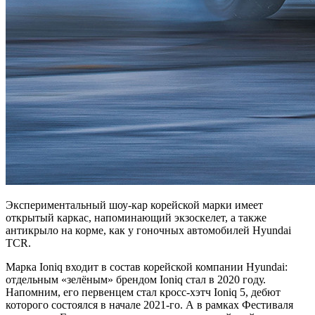
Экспериментальный шоу-кар корейской марки имеет
открытый каркас, напоминающий экзоскелет, а также
антикрыло на корме, как у гоночных автомобилей Hyundai
TCR.
Марка Ioniq входит в состав корейской компании Hyundai:
отдельным «зелёным» брендом Ioniq стал в 2020 году.
Напомним, его первенцем стал кросс-хэтч Ioniq 5, дебют
которого состоялся в начале 2021-го. А в рамках Фестиваля