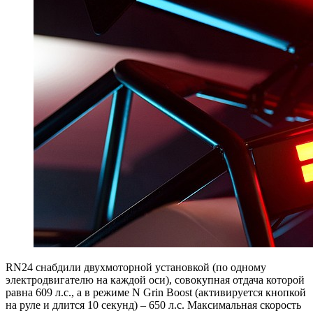
RN24 снабдили двухмоторной установкой (по одному
электродвигателю на каждой оси), совокупная отдача которой
равна 609 л.с., а в режиме N Grin Boost (активируется кнопкой
на руле и длится 10 секунд) – 650 л.с. Максимальная скорость