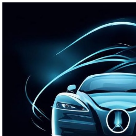
Перейти
к
содержимому