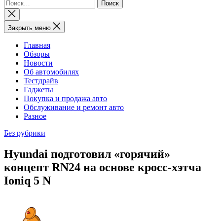
Найти:
Закрыть
поиск
Закрыть меню
Главная
Обзоры
Новости
Об автомобилях
Тестдрайв
Гаджеты
Покупка и продажа авто
Обслуживание и ремонт авто
Разное
Без рубрики
Hyundai подготовил «горячий»
концепт RN24 на основе кросс-хэтча
Ioniq 5 N