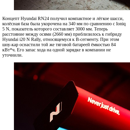
Концепт Hyundai RN24 получил компактное и лёгкое шасси,
колёсная база была укорочена на 340 мм по сравнению с Ioniq
5 N, показатель которого составляет 3000 мм. Теперь
расстояние между осями (2660 мм) приблизилось к гибриду
Hyundai i20 N Rally, относящемуся к B-сегменту. При этом
шоу-кар оснастили той же тяговой батареей ёмкостью 84
кВт*ч. Его запас хода на одной зарядке в компании не
уточнили.