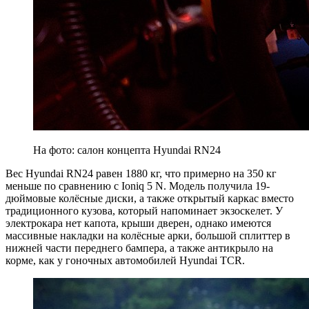
На фото: салон концепта Hyundai RN24
Вес Hyundai RN24 равен 1880 кг, что примерно на 350 кг
меньше по сравнению с Ioniq 5 N. Модель получила 19-
дюймовые колёсные диски, а также открытый каркас вместо
традиционного кузова, который напоминает экзоскелет. У
электрокара нет капота, крыши дверен, однако имеются
массивные накладки на колёсные арки, большой сплиттер в
нижней части переднего бампера, а также антикрыло на
корме, как у гоночных автомобилей Hyundai TCR.