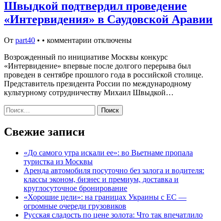
Швыдкой подтвердил проведение
«Интервидения» в Саудовской Аравии
От
part40
•
•
комментарии отключены
Возрожденный по инициативе Москвы конкурс
«Интервидение» впервые после долгого перерыва был
проведен в сентябре прошлого года в российской столице.
Представитель президента России по международному
культурному сотрудничеству Михаил Швыдкой…
Найти:
Свежие записи
«До самого утра искали ее»: во Вьетнаме пропала
туристка из Москвы
Аренда автомобиля посуточно без залога и водителя:
классы эконом, бизнес и премиум, доставка и
круглосуточное бронирование
«Хорошие цели»: на границах Украины с ЕС —
огромные очереди грузовиков
Русская сладость по цене золота: Что так впечатлило