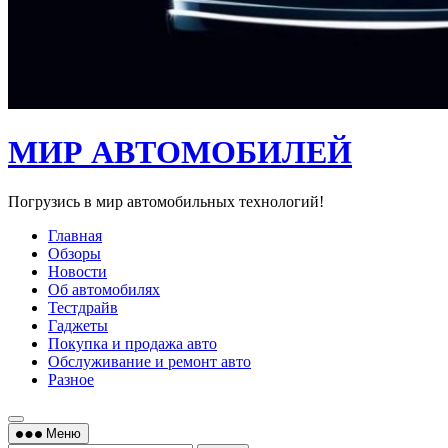
МИР АВТОМОБИЛЕЙ
Погрузись в мир автомобильных технологий!
Главная
Обзоры
Новости
Об автомобилях
Тестдрайв
Гаджеты
Покупка и продажа авто
Обслуживание и ремонт авто
Разное
Меню