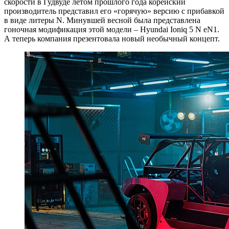
скорости в Гудвуде летом прошлого года корейский
производитель представил его «горячую» версию с прибавкой
в виде литеры N. Минувшей весной была представлена
гоночная модификация этой модели – Hyundai Ioniq 5 N eN1.
А теперь компания презентовала новый необычный концепт.