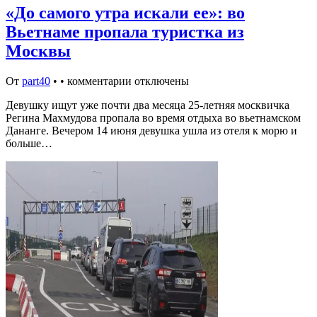
«До самого утра искали ее»: во
Вьетнаме пропала туристка из
Москвы
От
part40
•
•
комментарии отключены
Девушку ищут уже почти два месяца 25-летняя москвичка
Регина Махмудова пропала во время отдыха во вьетнамском
Дананге. Вечером 14 июня девушка ушла из отеля к морю и
больше…