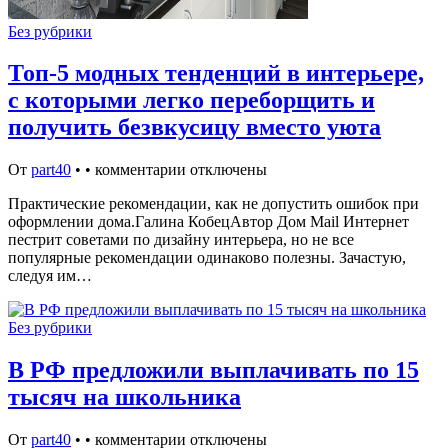
Без рубрики
Топ-5 модных тенденций в интерьере,
с которыми легко переборщить и
получить безвкусицу вместо уюта
От
part40
•
•
комментарии отключены
Практические рекомендации, как не допустить ошибок при
оформлении дома.Галина КобецАвтор Дом Mail Интернет
пестрит советами по дизайну интерьера, но не все
популярные рекомендации одинаково полезны. Зачастую,
следуя им…
Без рубрики
В РФ предложили выплачивать по 15
тысяч на школьника
От
part40
•
•
комментарии отключены