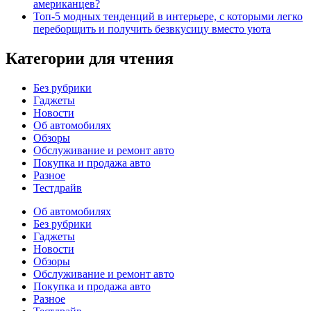
американцев?
Топ-5 модных тенденций в интерьере, с которыми легко
переборщить и получить безвкусицу вместо уюта
Категории для чтения
Без рубрики
Гаджеты
Новости
Об автомобилях
Обзоры
Обслуживание и ремонт авто
Покупка и продажа авто
Разное
Тестдрайв
Об автомобилях
Без рубрики
Гаджеты
Новости
Обзоры
Обслуживание и ремонт авто
Покупка и продажа авто
Разное