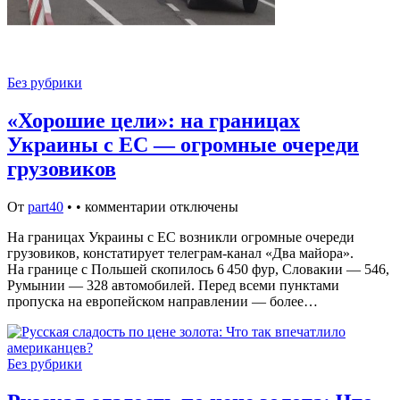
Без рубрики
«Хорошие цели»: на границах
Украины с ЕС — огромные очереди
грузовиков
От
part40
•
•
комментарии отключены
На границах Украины с ЕС возникли огромные очереди
грузовиков, констатирует телеграм-канал «Два майора».
На границе с Польшей скопилось 6 450 фур, Словакии — 546,
Румынии — 328 автомобилей. Перед всеми пунктами
пропуска на европейском направлении — более…
Без рубрики