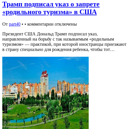
Трамп подписал указ о запрете
«родильного туризма» в США
От
part40
•
•
комментарии отключены
Президент США Дональд Трамп подписал указ,
направленный на борьбу с так называемым «родильным
туризмом» — практикой, при которой иностранцы приезжают
в страну специально для рождения ребенка, чтобы тот…