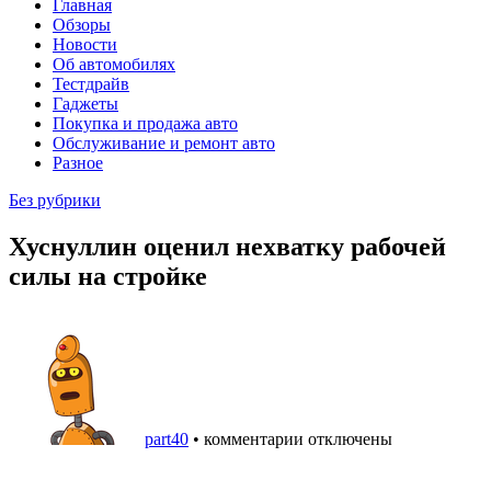
Главная
Обзоры
Новости
Об автомобилях
Тестдрайв
Гаджеты
Покупка и продажа авто
Обслуживание и ремонт авто
Разное
Без рубрики
Хуснуллин оценил нехватку рабочей
силы на стройке
part40
•
комментарии отключены