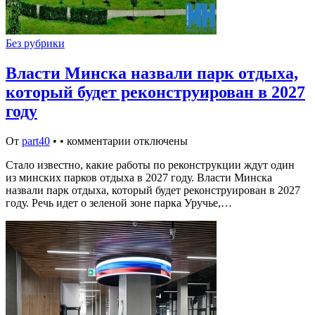
Без рубрики
Власти Минска назвали парк отдыха,
который будет реконструирован в 2027
году
От
part40
•
•
комментарии отключены
Стало известно, какие работы по реконструкции ждут один
из минских парков отдыха в 2027 году. Власти Минска
назвали парк отдыха, который будет реконструирован в 2027
году. Речь идет о зеленой зоне парка Уручье,…