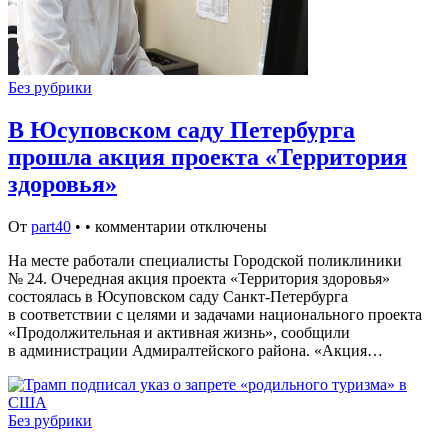
Без рубрики
В Юсуповском саду Петербурга
прошла акция проекта «Территория
здоровья»
От
part40
•
•
комментарии отключены
На месте работали специалисты Городской поликлиники
№ 24. Очередная акция проекта «Территория здоровья»
состоялась в Юсуповском саду Санкт-Петербурга
в соответствии с целями и задачами национального проекта
«Продолжительная и активная жизнь», сообщили
в администрации Адмиралтейского района. «Акция…
Без рубрики