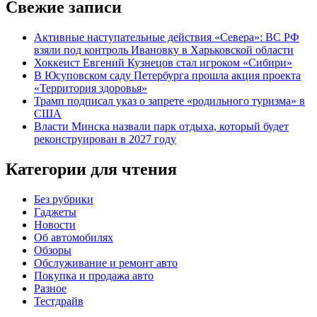
Свежие записи
Активные наступательные действия «Севера»: ВС РФ
взяли под контроль Ивановку в Харьковской области
Хоккеист Евгений Кузнецов стал игроком «Сибири»
В Юсуповском саду Петербурга прошла акция проекта
«Территория здоровья»
Трамп подписал указ о запрете «родильного туризма» в
США
Власти Минска назвали парк отдыха, который будет
реконструирован в 2027 году
Категории для чтения
Без рубрики
Гаджеты
Новости
Об автомобилях
Обзоры
Обслуживание и ремонт авто
Покупка и продажа авто
Разное
Тестдрайв