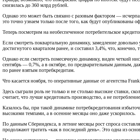
снизилась до 360 млрд рублей.
Однако это может быть связано с разовым фактором — исчерпа
это точно узнаем только после того, как будут опубликованы 
Теперь посмотрим на необеспеченное потребительское кредитов
Если смотреть поквартальную динамику, замедление довольно у
достигнутого кварталом ранее, и составил 3,4%, что, конечно,
Однако если смотреть помесячную динамику, виден четкий нис
сентябрь — 0,7%, а в октябре, по предварительным данным, да
по ранее взятым потребкредитам.
Что касается ноября, то оперативные данные от агентства Fra
Здесь сыграли роль не только и не столько высокие ставки, с
считает, что лучше кредитовать производство, а не потреблени
Казалось бы, при такой динамике потребкредитования избыточ
высокими темпами, а в осенние месяцы оно даже ускорилось.
По данным Сбериндекса, в летние месяцы рост спроса составля
продолжают тратить «как в последний день». Это одна из основ