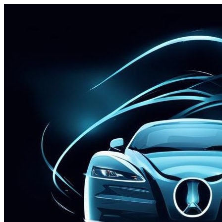
Перейти
к
содержимому