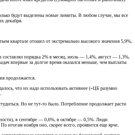
олько будут выделены новые лимиты. В любом случае, мы все
х декабря.
ьем квартале отошел от экстремально высокого значения 5,9%,
 составлял порядка 2% в месяц, июль — 1,4%, август — 1,3%,
ыдач впервые за долгое время оказался меньше, чем выплаты
ния продолжается.
алось, что их надо использовать активнее («ЦБ разумно
.
тудиться. Но не тут-то было. Потребление продолжает расти
ности), в сентябре — 0,6%, в октябре — 0,5%. Люди
о итогам ноября оно, скорее всего, проявится еще ярче.