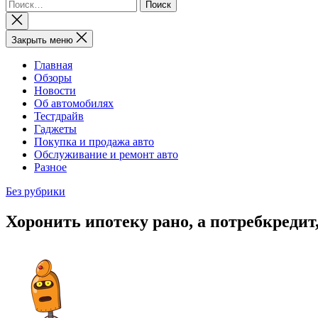
Найти:
Закрыть
поиск
Закрыть меню
Главная
Обзоры
Новости
Об автомобилях
Тестдрайв
Гаджеты
Покупка и продажа авто
Обслуживание и ремонт авто
Разное
Без рубрики
Хоронить ипотеку рано, а потребкредит