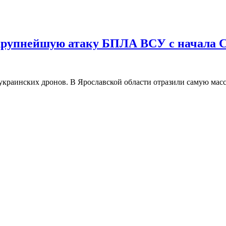
л крупнейшую атаку БПЛА ВСУ с начала
 украинских дронов. В Ярославской области отразили самую м