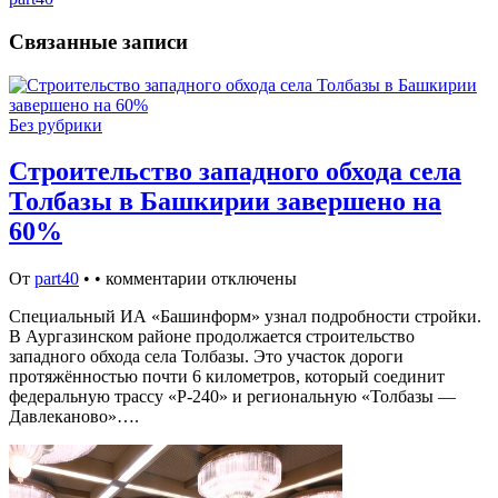
Связанные записи
Без рубрики
Строительство западного обхода села
Толбазы в Башкирии завершено на
60%
От
part40
•
•
комментарии отключены
Специальный ИА «Башинформ» узнал подробности стройки.
В Аургазинском районе продолжается строительство
западного обхода села Толбазы. Это участок дороги
протяжённостью почти 6 километров, который соединит
федеральную трассу «Р-240» и региональную «Толбазы —
Давлеканово»….