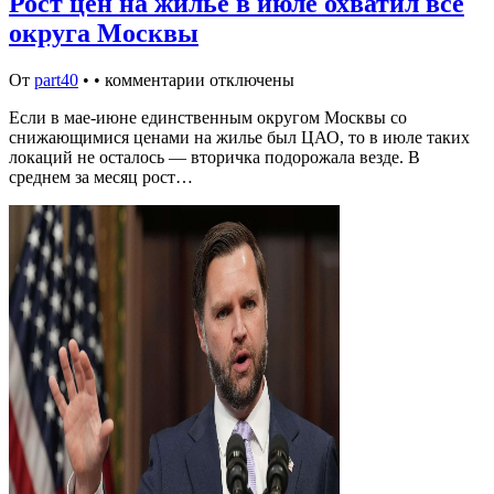
Рост цен на жилье в июле охватил все
округа Москвы
От
part40
•
•
комментарии отключены
Если в мае-июне единственным округом Москвы со
снижающимися ценами на жилье был ЦАО, то в июле таких
локаций не осталось — вторичка подорожала везде. В
среднем за месяц рост…