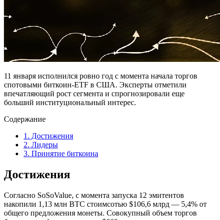
11 января исполнился ровно год с момента начала торгов
спотовыми биткоин-ETF в США. Эксперты отметили
впечатляющий рост сегмента и спрогнозировали еще
больший институциональный интерес.
Содержание
1.
Достижения
2.
Лидеры
3.
Принятие биткоина
Достижения
Согласно SoSoValue, с момента запуска 12 эмитентов
накопили 1,13 млн BTC стоимсотью $106,6 млрд — 5,4% от
общего предложения монеты. Совокупный объем торгов