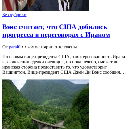
Без рубрики
Вэнс считает, что США добились
прогресса в переговорах с Ираном
От
part40
•
•
комментарии отключены
По словам вице-президента США, заинтересованность Ирана
в заключении сделки очевидна, но пока неясно, сможет ли
иранская сторона предоставить то, что удовлетворит
Вашингтон. Вице-президент США Джей Ди Вэнс сообщил,…