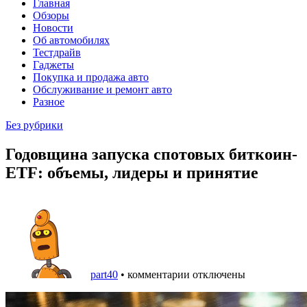
Главная
Обзоры
Новости
Об автомобилях
Тестдрайв
Гаджеты
Покупка и продажа авто
Обслуживание и ремонт авто
Разное
Без рубрики
Годовщина запуска спотовых биткоин-
ETF: объемы, лидеры и принятие
part40
•
комментарии отключены