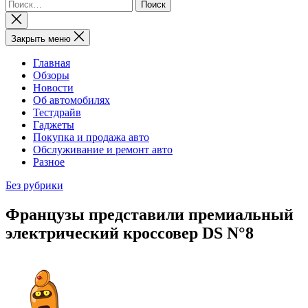
Найти:
Закрыть
поиск
Закрыть меню
Главная
Обзоры
Новости
Об автомобилях
Тестдрайв
Гаджеты
Покупка и продажа авто
Обслуживание и ремонт авто
Разное
Без рубрики
Французы представили премиальный
электрический кроссовер DS N°8