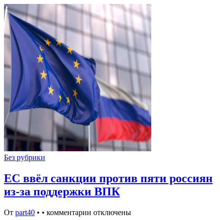
Без рубрики
ЕС ввёл санкции против пяти россиян
из-за поддержки ВПК
От
part40
•
•
комментарии отключены