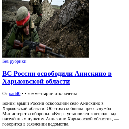
Без рубрики
ВС России освободили Анискино в
Харьковской области
От
part40
•
•
комментарии отключены
Бойцы армии России освободили село Анискино в
Харьковской области. Об этом сообщила пресс-служба
Министерства обороны. «Вчера установлен контроль над
населённым пунктом Анискино Харьковской области», —
говорится в заявлении ведомства.