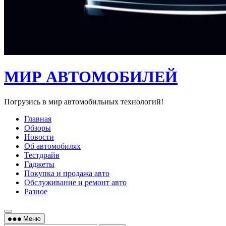
МИР АВТОМОБИЛЕЙ
Погрузись в мир автомобильных технологий!
Главная
Обзоры
Новости
Об автомобилях
Тестдрайв
Гаджеты
Покупка и продажа авто
Обслуживание и ремонт авто
Разное
Меню