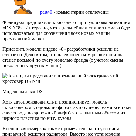
part40
•
комментарии отключены
Французы представили кроссовер с причудливым названием
«DS N°8». Интересно, что в дальнейшем символ номера будет
использоваться для обозначения всех новых машин
премиальной марки.
Присвоить модели индекс «8» разработчики решили не
случайно. Дело в том, что на европейском рынке новинка
станет восьмой по счету моделью бренда (с учетом смены
поколений у других машин).
Модельный ряд DS
Хотя автопроизводитель и позиционирует модель
«кроссовером», однако по форм-фактору перед нами все таки
своего рода вседорожный лифтбек с защитным обвесом из
черного пластика по низу кузова.
Внешне «восьмерка» также примечательна отсутствием
привычной решетки радиатора. Вместо нее установлена