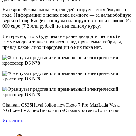
На европейском рынке модель дебютирует летом будущего
года. Информации о ценах пока немного — за дальнобойную
версию Long Range французы планируют запросить около 65
000 евро (7,2 млн рублей по нынешнему курсу).
Интересно, что в будущем (не ранее двадцать шестого) в
гамме модели также появятся и подзаряжаемые гибриды,
правда какой-либо информации о них пока нет.
Changan CS35Haval Jolion newTiggo 7 Pro MaxLada Vesta
NGExeed VX newВыбор шинОтзывы об автоТоп статьи
Источник