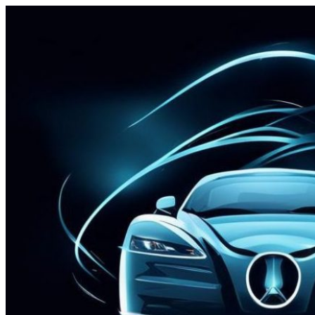
Перейти
к
содержимому