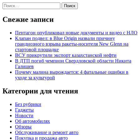
Найти:
Свежие записи
Пентагон опубликовал новые документы и видео с НЛО
Клапан подвел: в Blue Origin назвали причину
грандиозного взрыва ракеты-носителя New Glenn на
стартовой площадке
ВСУ прикрутили экспорт казахстанской нефти
В ДТП погиб чемпион Свердловской области Никита
Галишев
Почему малина вырождается: 4 фатальные ошибки в
уходе за культурой
Категории для чтения
Без рубрики
Гаджеты
Новости
Об автомобилях
Обзоры
Обслуживание и ремонт авто
Покупка и продажа авто