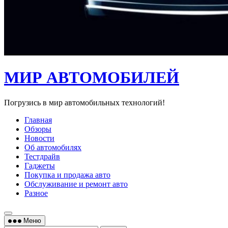
МИР АВТОМОБИЛЕЙ
Погрузись в мир автомобильных технологий!
Главная
Обзоры
Новости
Об автомобилях
Тестдрайв
Гаджеты
Покупка и продажа авто
Обслуживание и ремонт авто
Разное
Меню