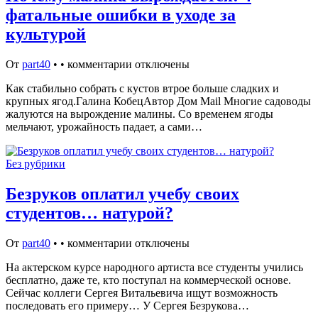
фатальные ошибки в уходе за
культурой
От
part40
•
•
комментарии отключены
Как стабильно собрать с кустов втрое больше сладких и
крупных ягод.Галина КобецАвтор Дом Mail Многие садоводы
жалуются на вырождение малины. Со временем ягоды
мельчают, урожайность падает, а сами…
Без рубрики
Безруков оплатил учебу своих
студентов… натурой?
От
part40
•
•
комментарии отключены
На актерском курсе народного артиста все студенты учились
бесплатно, даже те, кто поступал на коммерческой основе.
Сейчас коллеги Сергея Витальевича ищут возможность
последовать его примеру… У Сергея Безрукова…