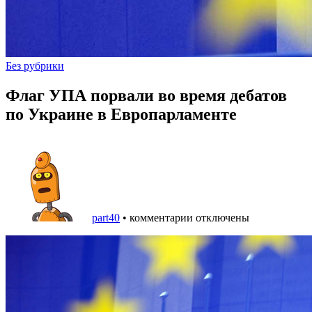
Без рубрики
Флаг УПА порвали во время дебатов
по Украине в Европарламенте
part40
•
комментарии отключены