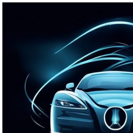
Перейти
к
содержимому