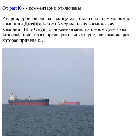
От
part40
•
•
комментарии отключены
Авария, произошедшая в конце мая, стала сильным ударом для
компании Джеффа Безоса Американская космическая
компания Blue Origin, основанная миллиардером Джеффом
Безосом, поделилась предварительными результатами аварии,
которая привела к…