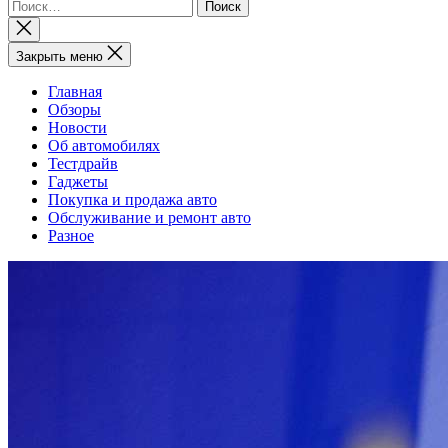
Найти:
Закрыть
поиск
Закрыть меню
Главная
Обзоры
Новости
Об автомобилях
Тестдрайв
Гаджеты
Покупка и продажа авто
Обслуживание и ремонт авто
Разное