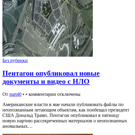
Без рубрики
Пентагон опубликовал новые
документы и видео с НЛО
От
part40
•
•
комментарии отключены
Американские власти в мае начали публиковать файлы по
неопознанным летающим объектам, как пообещал президент
США Дональд Трамп. Пентагон опубликовал в пятницу
новую партию рассекреченных материалов о неопознанных
аномальных…