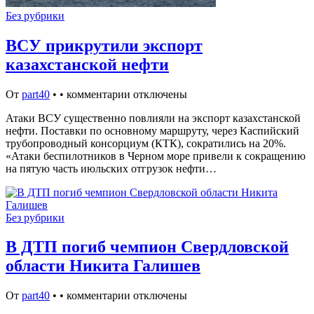
Без рубрики
ВСУ прикрутили экспорт
казахстанской нефти
От
part40
•
•
комментарии отключены
Атаки ВСУ существенно повлияли на экспорт казахстанской
нефти. Поставки по основному маршруту, через Каспийский
трубопроводный консорциум (КТК), сократились на 20%.
«Атаки беспилотников в Черном море привели к сокращению
на пятую часть июльских отгрузок нефти…
Без рубрики
В ДТП погиб чемпион Свердловской
области Никита Галишев
От
part40
•
•
комментарии отключены