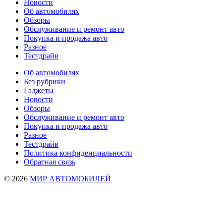
Новости
Об автомобилях
Обзоры
Обслуживание и ремонт авто
Покупка и продажа авто
Разное
Тестдрайв
Об автомобилях
Без рубрики
Гаджеты
Новости
Обзоры
Обслуживание и ремонт авто
Покупка и продажа авто
Разное
Тестдрайв
Политика конфиденциальности
Обратная связь
© 2026
МИР АВТОМОБИЛЕЙ