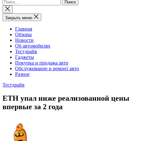
Найти:
Закрыть
поиск
Закрыть меню
Главная
Обзоры
Новости
Об автомобилях
Тестдрайв
Гаджеты
Покупка и продажа авто
Обслуживание и ремонт авто
Разное
Тестдрайв
ETH упал ниже реализованной цены
впервые за 2 года