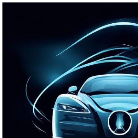
Перейти
к
содержимому