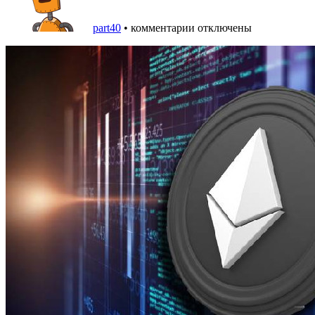
part40
•
комментарии отключены