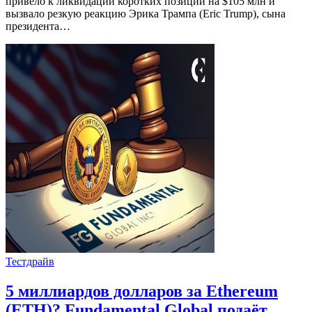
привело к ликвидации коротких позиций на $105 млн и
вызвало резкую реакцию Эрика Трампа (Eric Trump), сына
президента…
Тестдрайв
5 миллиардов долларов за Ethereum
(ETH)? Fundamental Global подаёт