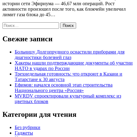
истории сети Эфириума — 46,67 млн операций. Рост
активности произошел после того, как блокчейн увеличил
лимит газа блока до 45…
Найти:
Свежие записи
Больницу Долгопрудного оснастили приборами для
диагностики болезней глаз
Хакеры нашли подтверждающие документы об участии
НАТО в ударах по России
Трехнедельная готовность: что откроют в Казани и
Татарстане к 30 августа
Ефимов: начался основной этап строительства
Национального центра «Россия»
MVRDV спроектировали культурный комплекс из
цветных блоков
Категории для чтения
Без рубрики
Гаджеты