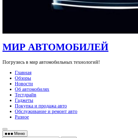
МИР АВТОМОБИЛЕЙ
Погрузись в мир автомобильных технологий!
Главная
Обзоры
Новости
Об автомобилях
Тестдрайв
Гаджеты
Покупка и продажа авто
Обслуживание и ремонт авто
Разное
Меню