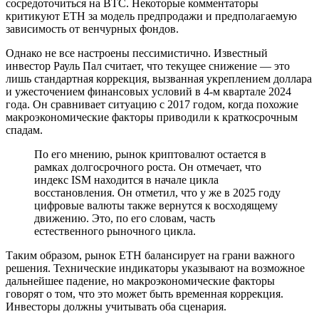
сосредоточиться на BTC. Некоторые комментаторы
критикуют ETH за модель предпродажи и предполагаемую
зависимость от венчурных фондов.
Однако не все настроены пессимистично. Известный
инвестор Рауль Пал считает, что текущее снижение — это
лишь стандартная коррекция, вызванная укреплением доллара
и ужесточением финансовых условий в 4-м квартале 2024
года. Он сравнивает ситуацию с 2017 годом, когда похожие
макроэкономические факторы приводили к краткосрочным
спадам.
По его мнению, рынок криптовалют остается в
рамках долгосрочного роста. Он отмечает, что
индекс ISM находится в начале цикла
восстановления. Он отметил, что у же в 2025 году
цифровые валюты также вернутся к восходящему
движению. Это, по его словам, часть
естественного рыночного цикла.
Таким образом, рынок ETH балансирует на грани важного
решения. Технические индикаторы указывают на возможное
дальнейшее падение, но макроэкономические факторы
говорят о том, что это может быть временная коррекция.
Инвесторы должны учитывать оба сценария.