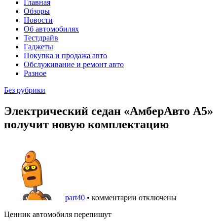
Главная
Обзоры
Новости
Об автомобилях
Тестдрайв
Гаджеты
Покупка и продажа авто
Обслуживание и ремонт авто
Разное
Без рубрики
Электрический седан «АмберАвто А5»
получит новую комплектацию
part40
•
комментарии отключены
Ценник автомобиля перепишут