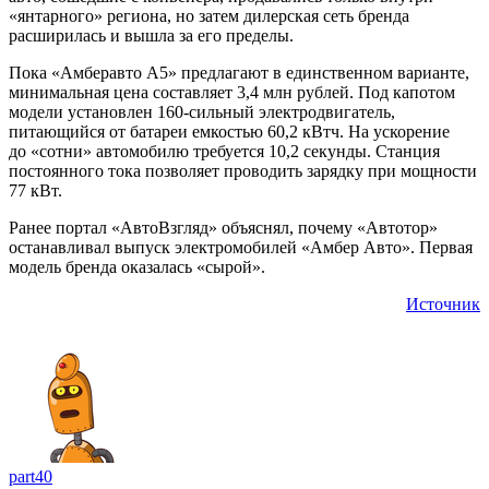
«янтарного» региона, но затем дилерская сеть бренда
расширилась и вышла за его пределы.
Пока «Амберавто А5» предлагают в единственном варианте,
минимальная цена составляет 3,4 млн рублей. Под капотом
модели установлен 160-сильный электродвигатель,
питающийся от батареи емкостью 60,2 кВтч. На ускорение
до «сотни» автомобилю требуется 10,2 секунды. Станция
постоянного тока позволяет проводить зарядку при мощности
77 кВт.
Ранее портал «АвтоВзгляд» объяснял, почему «Автотор»
останавливал выпуск электромобилей «Амбер Авто». Первая
модель бренда оказалась «сырой».
Источник
part40