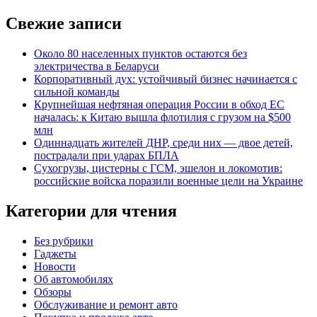
Свежие записи
Около 80 населенных пунктов остаются без
электричества в Беларуси
Корпоративный дух: устойчивый бизнес начинается с
сильной команды
Крупнейшая нефтяная операция России в обход ЕС
началась: к Китаю вышла флотилия с грузом на $500
млн
Одиннадцать жителей ДНР, среди них — двое детей,
пострадали при ударах БПЛА
Сухогрузы, цистерны с ГСМ, эшелон и локомотив:
российские войска поразили военные цели на Украине
Категории для чтения
Без рубрики
Гаджеты
Новости
Об автомобилях
Обзоры
Обслуживание и ремонт авто