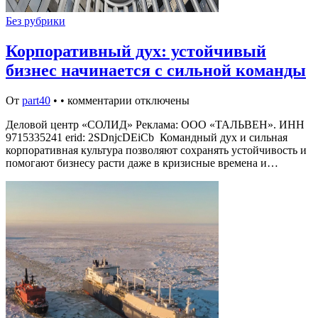
Без рубрики
Корпоративный дух: устойчивый
бизнес начинается с сильной команды
От
part40
•
•
комментарии отключены
Деловой центр «СОЛИД» Реклама: ООО «ТАЛЬВЕН». ИНН
9715335241 erid: 2SDnjcDEiCb Командный дух и сильная
корпоративная культура позволяют сохранять устойчивость и
помогают бизнесу расти даже в кризисные времена и…