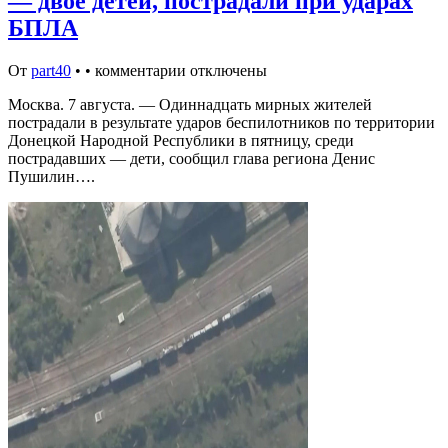
— двое детей, пострадали при ударах
БПЛА
От
part40
•
•
комментарии отключены
Москва. 7 августа. — Одиннадцать мирных жителей
пострадали в результате ударов беспилотников по территории
Донецкой Народной Республики в пятницу, среди
пострадавших — дети, сообщил глава региона Денис
Пушилин….