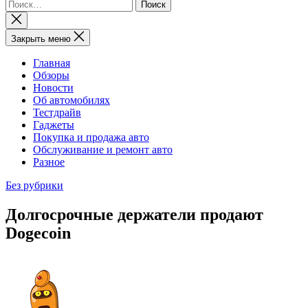
Найти:
Закрыть
поиск
Закрыть меню
Главная
Обзоры
Новости
Об автомобилях
Тестдрайв
Гаджеты
Покупка и продажа авто
Обслуживание и ремонт авто
Разное
Без рубрики
Долгосрочные держатели продают
Dogecoin