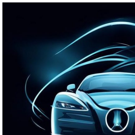
Перейти
к
содержимому