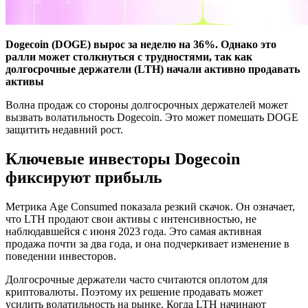
Dogecoin (DOGE) вырос за неделю на 36%. Однако это
ралли может столкнуться с трудностями, так как
долгосрочные держатели (LTH) начали активно продавать
активы
Волна продаж со стороны долгосрочных держателей может
вызвать волатильность Dogecoin. Это может помешать DOGE
защитить недавний рост.
Ключевые инвесторы Dogecoin
фиксируют прибыль
Метрика Age Consumed показала резкий скачок. Он означает,
что LTH продают свои активы с интенсивностью, не
наблюдавшейся с июня 2023 года. Это самая активная
продажа почти за два года, и она подчеркивает изменение в
поведении инвесторов.
Долгосрочные держатели часто считаются оплотом для
криптовалюты. Поэтому их решение продавать может
усилить волатильность на рынке. Когда LTH начинают