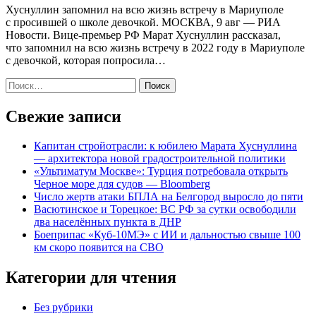
Хуснуллин запомнил на всю жизнь встречу в Мариуполе
с просившей о школе девочкой. МОСКВА, 9 авг — РИА
Новости. Вице-премьер РФ Марат Хуснуллин рассказал,
что запомнил на всю жизнь встречу в 2022 году в Мариуполе
с девочкой, которая попросила…
Найти:
Свежие записи
Капитан стройотрасли: к юбилею Марата Хуснуллина
— архитектора новой градостроительной политики
«Ультиматум Москве»: Турция потребовала открыть
Черное море для судов — Bloomberg
Число жертв атаки БПЛА на Белгород выросло до пяти
Васютинское и Торецкое: ВС РФ за сутки освободили
два населённых пункта в ДНР
Боеприпас «Куб-10МЭ» с ИИ и дальностью свыше 100
км скоро появится на СВО
Категории для чтения
Без рубрики