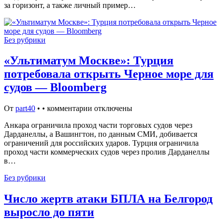
за горизонт, а также личный пример…
Без рубрики
«Ультиматум Москве»: Турция
потребовала открыть Черное море для
судов — Bloomberg
От
part40
•
•
комментарии отключены
Анкара ограничила проход части торговых судов через
Дарданеллы, а Вашингтон, по данным СМИ, добивается
ограничений для российских ударов. Турция ограничила
проход части коммерческих судов через пролив Дарданеллы
в…
Без рубрики
Число жертв атаки БПЛА на Белгород
выросло до пяти