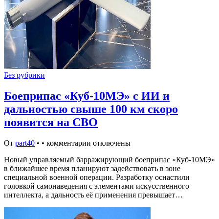
Без рубрики
Боеприпас «Куб-10МЭ» с ИИ и
дальностью свыше 100 км скоро
появится на СВО
От
part40
•
•
комментарии отключены
Новый управляемый барражирующий боеприпас «Куб-10МЭ»
в ближайшее время планируют задействовать в зоне
специальной военной операции. Разработку оснастили
головкой самонаведения с элементами искусственного
интеллекта, а дальность её применения превышает…