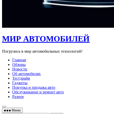
МИР АВТОМОБИЛЕЙ
Погрузись в мир автомобильных технологий!
Главная
Обзоры
Новости
Об автомобилях
Тестдрайв
Гаджеты
Покупка и продажа авто
Обслуживание и ремонт авто
Разное
Меню