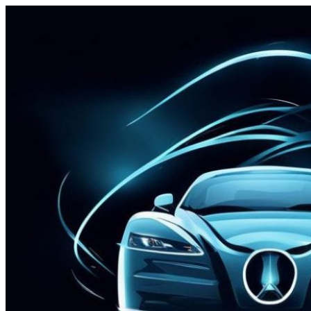
Перейти
к
содержимому