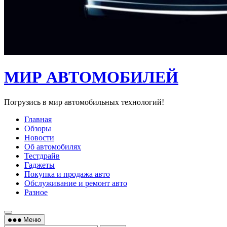
МИР АВТОМОБИЛЕЙ
Погрузись в мир автомобильных технологий!
Главная
Обзоры
Новости
Об автомобилях
Тестдрайв
Гаджеты
Покупка и продажа авто
Обслуживание и ремонт авто
Разное
Меню