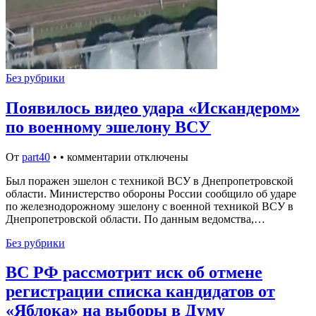
Без рубрики
Появилось видео удара «Искандером»
по военному эшелону ВСУ
От
part40
•
•
комментарии отключены
Был поражен эшелон с техникой ВСУ в Днепропетровской
области. Министерство обороны России сообщило об ударе
по железнодорожному эшелону с военной техникой ВСУ в
Днепропетровской области. По данным ведомства,…
Без рубрики
ВС РФ рассмотрит иск об отмене
регистрации списка кандидатов от
«Яблока» на выборы в Думу