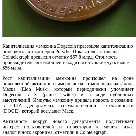
Капитализация мемкоина Dogecoin превзошла капитализацию
немецкого автоконцерна Porsche. Показатель актива на
Cointelegraph превысил отметку $57,8 млрд. Стоимость
производителя автомобилей находится на уровне чуть выше
$56 млрд.
Рост капитализации мемкоина произошел на фоне
повышенной активности американского миллиардера Илона
Маска (Elon Musk), который периодически упоминает
Dogecoin в X (ранее Twitter) и в ходе публичных
выступлений. Импульс мемкоину придала новость о создании
в США департамента государственной эффективности
(DOGE), который возглавит Маск.
Активность вокруг нового департамента подстегивает
интерес пользователей и инвесторов к монете из-за
аналогичного акронима, отметили в Cointelegraph.