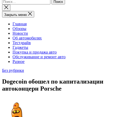
Найти:
Закрыть
поиск
Закрыть меню
Главная
Обзоры
Новости
Об автомобилях
Тестдрайв
Гаджеты
Покупка и продажа авто
Обслуживание и ремонт авто
Разное
Без рубрики
Dogecoin обошел по капитализации
автоконцерн Porsche