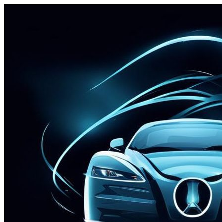
Перейти
к
содержимому