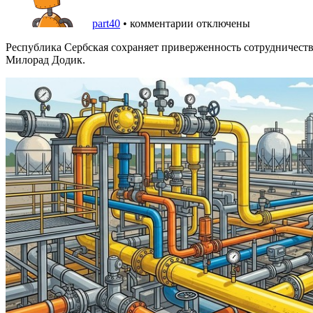
part40
•
комментарии отключены
Республика Сербская сохраняет приверженность сотрудничеств
Милорад Додик.