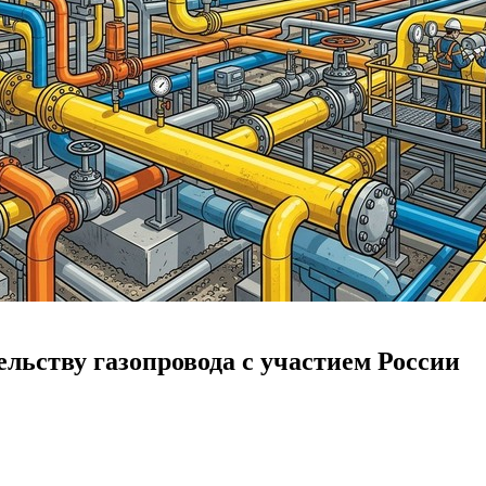
льству газопровода с участием России