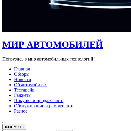
МИР АВТОМОБИЛЕЙ
Погрузись в мир автомобильных технологий!
Главная
Обзоры
Новости
Об автомобилях
Тестдрайв
Гаджеты
Покупка и продажа авто
Обслуживание и ремонт авто
Разное
Меню