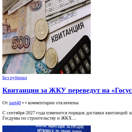
Без рубрики
Квитанции за ЖКУ переведут на «Госусл
От
part40
•
•
комментарии отключены
С сентября 2027 года изменится порядок доставки квитанций 
Госдумы по строительству и ЖКХ…