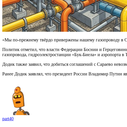
«Мы по-прежнему твёрдо привержены нашему газопроводу в Се
Политик отметил, что власти Федерации Боснии и Герцеговины 
газопровода, гидроэлектростанции «Бук-Биела» и аэропорта в 
Додик также заявил, что добиться соглашений с Сараево нево
Ранее Додик заявлял, что президент России Владимир Путин я
part40