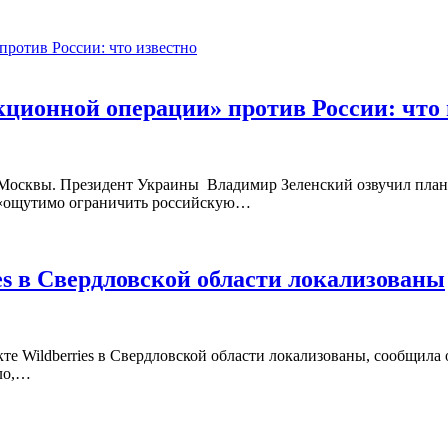
кционной операции» против России: что 
Москвы. Президент Украины Владимир Зеленский озвучил план
я «ощутимо ограничить российскую…
es в Свердловской области локализованы
кте Wildberries в Свердловской области локализованы, сообщила
ало,…