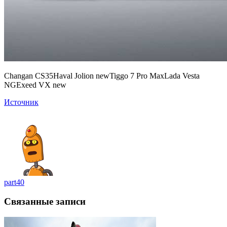
Changan CS35Haval Jolion newTiggo 7 Pro MaxLada Vesta
NGExeed VX new
Источник
part40
Связанные записи