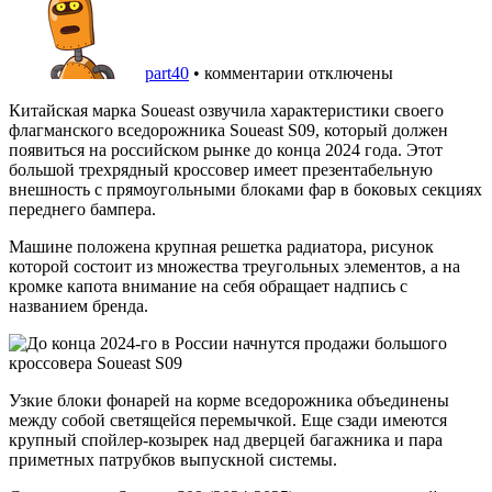
part40
•
комментарии отключены
Китайская марка Soueast озвучила характеристики своего
флагманского вседорожника Soueast S09, который должен
появиться на российском рынке до конца 2024 года. Этот
большой трехрядный кроссовер имеет презентабельную
внешность с прямоугольными блоками фар в боковых секциях
переднего бампера.
Машине положена крупная решетка радиатора, рисунок
которой состоит из множества треугольных элементов, а на
кромке капота внимание на себя обращает надпись с
названием бренда.
Узкие блоки фонарей на корме вседорожника объединены
между собой светящейся перемычкой. Еще сзади имеются
крупный спойлер-козырек над дверцей багажника и пара
приметных патрубков выпускной системы.