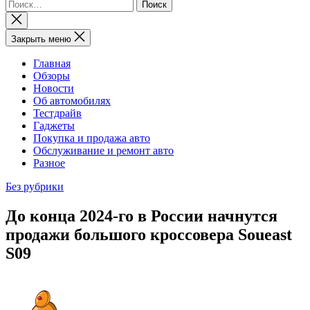
Найти:
Закрыть
поиск
Закрыть меню
Главная
Обзоры
Новости
Об автомобилях
Тестдрайв
Гаджеты
Покупка и продажа авто
Обслуживание и ремонт авто
Разное
Без рубрики
До конца 2024-го в России начнутся
продажи большого кроссовера Soueast
S09