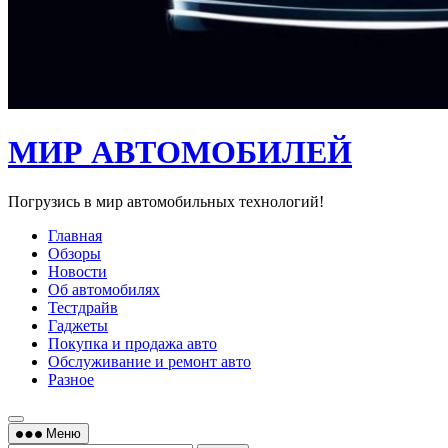
МИР АВТОМОБИЛЕЙ
Погрузись в мир автомобильных технологий!
Главная
Обзоры
Новости
Об автомобилях
Тестдрайв
Гаджеты
Покупка и продажа авто
Обслуживание и ремонт авто
Разное
Меню