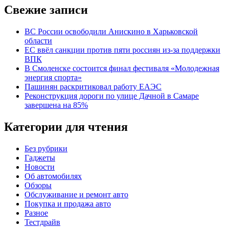
Свежие записи
ВС России освободили Анискино в Харьковской
области
ЕС ввёл санкции против пяти россиян из-за поддержки
ВПК
В Смоленске состоится финал фестиваля «Молодежная
энергия спорта»
Пашинян раскритиковал работу ЕАЭС
Реконструкция дороги по улице Дачной в Самаре
завершена на 85%
Категории для чтения
Без рубрики
Гаджеты
Новости
Об автомобилях
Обзоры
Обслуживание и ремонт авто
Покупка и продажа авто
Разное
Тестдрайв