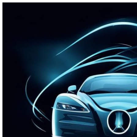
Перейти
к
содержимому