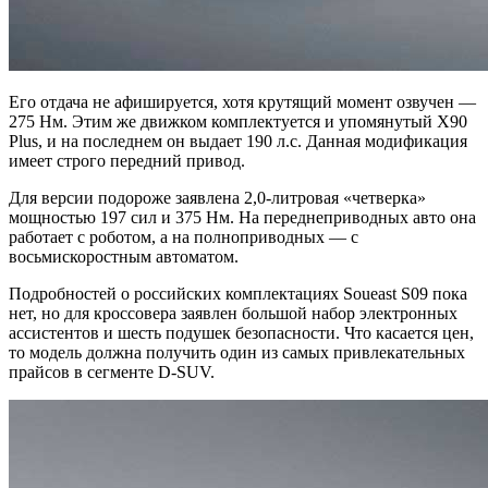
Его отдача не афишируется, хотя крутящий момент озвучен —
275 Нм. Этим же движком комплектуется и упомянутый X90
Plus, и на последнем он выдает 190 л.с. Данная модификация
имеет строго передний привод.
Для версии подороже заявлена 2,0-литровая «четверка»
мощностью 197 сил и 375 Нм. На переднеприводных авто она
работает с роботом, а на полноприводных — с
восьмискоростным автоматом.
Подробностей о российских комплектациях Soueast S09 пока
нет, но для кроссовера заявлен большой набор электронных
ассистентов и шесть подушек безопасности. Что касается цен,
то модель должна получить один из самых привлекательных
прайсов в сегменте D-SUV.