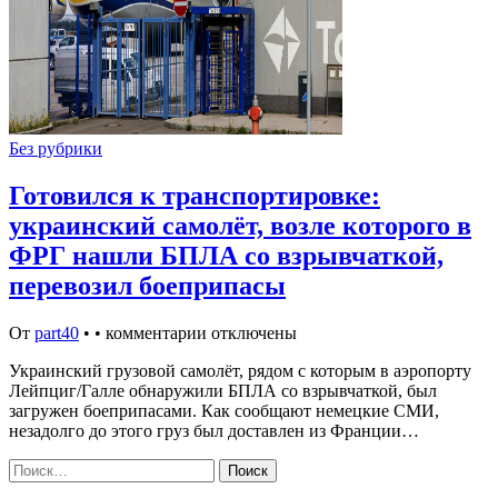
Без рубрики
Готовился к транспортировке:
украинский самолёт, возле которого в
ФРГ нашли БПЛА со взрывчаткой,
перевозил боеприпасы
От
part40
•
•
комментарии отключены
Украинский грузовой самолёт, рядом с которым в аэропорту
Лейпциг/Галле обнаружили БПЛА со взрывчаткой, был
загружен боеприпасами. Как сообщают немецкие СМИ,
незадолго до этого груз был доставлен из Франции…
Найти: