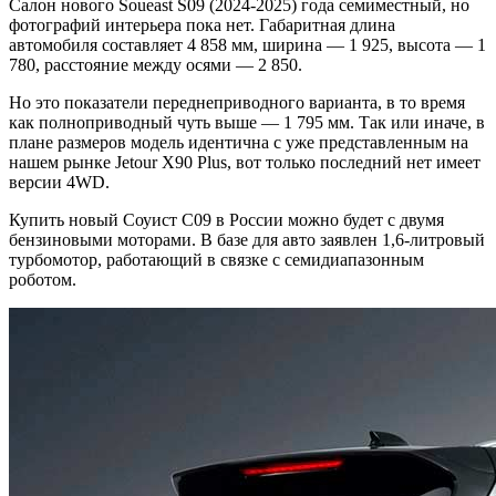
Салон нового Soueast S09 (2024-2025) года семиместный, но
фотографий интерьера пока нет. Габаритная длина
автомобиля составляет 4 858 мм, ширина — 1 925, высота — 1
780, расстояние между осями — 2 850.
Но это показатели переднеприводного варианта, в то время
как полноприводный чуть выше — 1 795 мм. Так или иначе, в
плане размеров модель идентична с уже представленным на
нашем рынке Jetour X90 Plus, вот только последний нет имеет
версии 4WD.
Купить новый Соуист С09 в России можно будет с двумя
бензиновыми моторами. В базе для авто заявлен 1,6-литровый
турбомотор, работающий в связке с семидиапазонным
роботом.