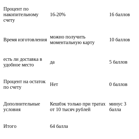
Процент по
накопительному
16-20%
16 баллов
счету
можно получить
Время изготовления
10 баллов
моментальную карту
есть ли доставка в
да
5 баллов
удобное место
Процент на остаток
Нет
0 баллов
по счету
Дополнительные
Кешбэк только при тратах
минус 3
условия
от 10 тысяч рублей
балла
Итого
64 балла