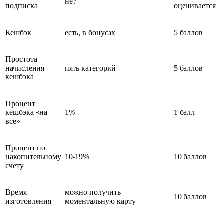
нет
подписка
оценивается
Кешбэк
есть, в бонусах
5 баллов
Простота
начисления
пять категорий
5 баллов
кешбэка
Процент
кешбэка «на
1%
1 балл
все»
Процент по
накопительному
10-19%
10 баллов
счету
Время
можно получить
10 баллов
изготовления
моментальную карту