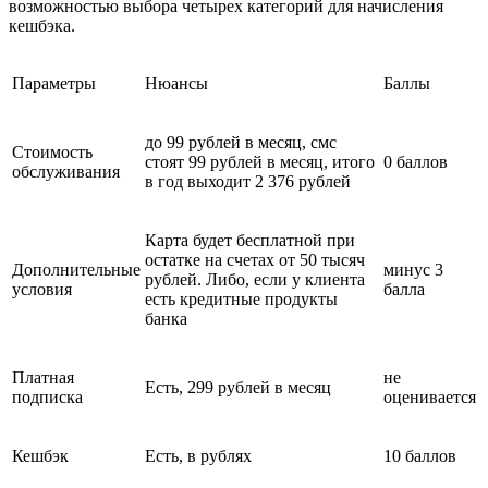
возможностью выбора четырех категорий для начисления
кешбэка.
Параметры
Нюансы
Баллы
до 99 рублей в месяц, смс
Стоимость
стоят 99 рублей в месяц, итого
0 баллов
обслуживания
в год выходит 2 376 рублей
Карта будет бесплатной при
остатке на счетах от 50 тысяч
Дополнительные
минус 3
рублей. Либо, если у клиента
условия
балла
есть кредитные продукты
банка
Платная
не
Есть, 299 рублей в месяц
подписка
оценивается
Кешбэк
Есть, в рублях
10 баллов