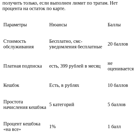
получить только, если выполнен лимит по тратам. Нет
процента на остаток по карте.
Параметры
Нюансы
Баллы
Стоимость
Бесплатно, смс-
20 баллов
обслуживания
уведомления бесплатные
не
Платная подписка
есть, 399 рублей в месяц
оценивается
Кешбэк
Есть, в рублях
10 баллов
Простота
5 категорий
5 баллов
начисления кешбэка
Процент кешбэка
1%
1 балл
«на все»