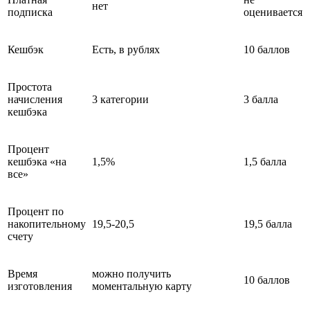
нет
подписка
оценивается
Кешбэк
Есть, в рублях
10 баллов
Простота
начисления
3 категории
3 балла
кешбэка
Процент
кешбэка «на
1,5%
1,5 балла
все»
Процент по
накопительному
19,5-20,5
19,5 балла
счету
Время
можно получить
10 баллов
изготовления
моментальную карту