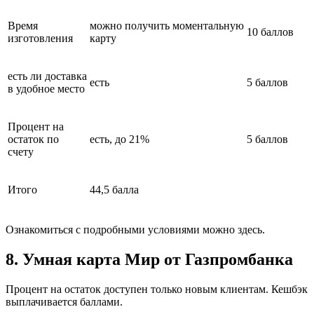
Время
можно получить моментальную
10 баллов
изготовления
карту
есть ли доставка
есть
5 баллов
в удобное место
Процент на
остаток по
есть, до 21%
5 баллов
счету
Итого
44,5 балла
Ознакомиться с подробными условиями можно здесь.
8. Умная карта Мир от Газпромбанка
Процент на остаток доступен только новым клиентам. Кешбэк
выплачивается баллами.