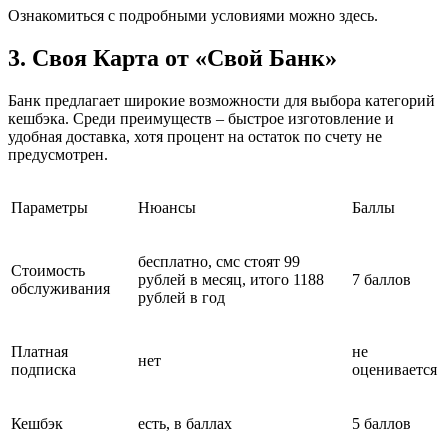
Ознакомиться с подробными условиями можно здесь.
3. Своя Карта от «Свой Банк»
Банк предлагает широкие возможности для выбора категорий
кешбэка. Среди преимуществ – быстрое изготовление и
удобная доставка, хотя процент на остаток по счету не
предусмотрен.
Параметры
Нюансы
Баллы
бесплатно, смс стоят 99
Стоимость
рублей в месяц, итого 1188
7 баллов
обслуживания
рублей в год
Платная
не
нет
подписка
оценивается
Кешбэк
есть, в баллах
5 баллов