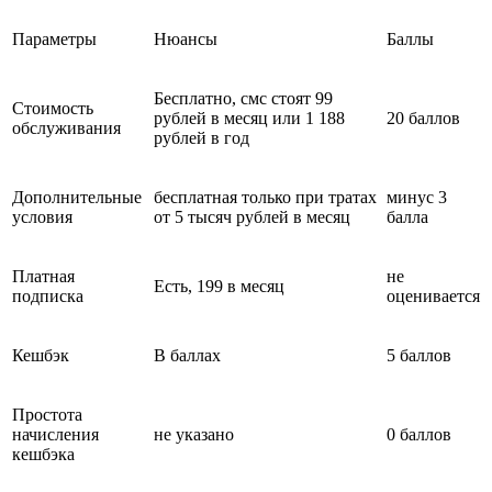
Параметры
Нюансы
Баллы
Бесплатно, смс стоят 99
Стоимость
рублей в месяц или 1 188
20 баллов
обслуживания
рублей в год
Дополнительные
бесплатная только при тратах
минус 3
условия
от 5 тысяч рублей в месяц
балла
Платная
не
Есть, 199 в месяц
подписка
оценивается
Кешбэк
В баллах
5 баллов
Простота
начисления
не указано
0 баллов
кешбэка