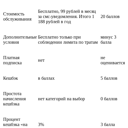
Бесплатно, 99 рублей в месяц
Стоимость
за смс-уведомления. Итого 1
20 баллов
обслуживания
188 рублей в год
Дополнительные
Бесплатно только при
минус 3
условия
соблюдении лимита по тратам
балла
Платная
не
нет
подписка
оценивается
Кешбэк
в баллах
5 баллов
Простота
начисления
нет категорий на выбор
0 баллов
кешбэка
Процент
кешбэка «на
3%
3 балла