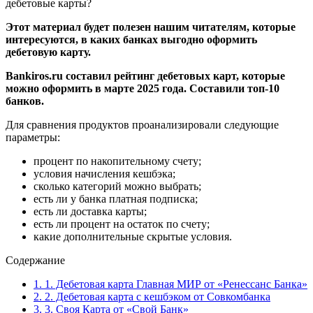
Этот материал будет полезен нашим читателям, которые
интересуются, в каких банках выгодно оформить
дебетовую карту.
Bankiros.ru составил рейтинг дебетовых карт, которые
можно оформить в марте 2025 года. Составили топ-10
банков.
Для сравнения продуктов проанализировали следующие
параметры:
процент по накопительному счету;
условия начисления кешбэка;
сколько категорий можно выбрать;
есть ли у банка платная подписка;
есть ли доставка карты;
есть ли процент на остаток по счету;
какие дополнительные скрытые условия.
Содержание
1.
1. Дебетовая карта Главная МИР от «Ренессанс Банка»
2.
2. Дебетовая карта с кешбэком от Совкомбанка
3.
3. Своя Карта от «Свой Банк»