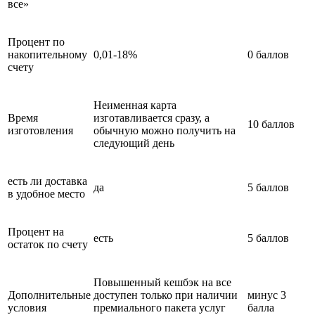
все»
Процент по
накопительному
0,01-18%
0 баллов
счету
Неименная карта
Время
изготавливается сразу, а
10 баллов
изготовления
обычную можно получить на
следующий день
есть ли доставка
да
5 баллов
в удобное место
Процент на
есть
5 баллов
остаток по счету
Повышенный кешбэк на все
Дополнительные
доступен только при наличии
минус 3
условия
премиального пакета услуг
балла