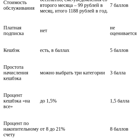
Стоимость
второго месяца – 99 рублей в
7 баллов
обслуживания
месяц, итого 1188 рублей в год.
Платная
не
нет
подписка
оценивается
Кешбэк
есть, в баллах
5 баллов
Простота
начисления
можно выбрать три категории
3 балла
кешбэка
Процент
кешбэка «на
до 1,5%
1,5 балла
все»
Процент по
накопительному
от 8 до 21%
8 баллов
счету