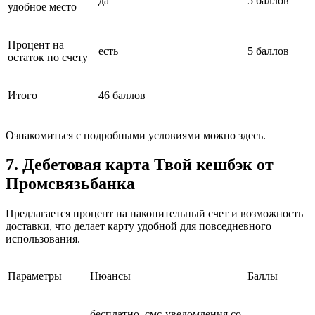
да
5 баллов
удобное место
Процент на
есть
5 баллов
остаток по счету
Итого
46 баллов
Ознакомиться с подробными условиями можно здесь.
7. Дебетовая карта Твой кешбэк от
Промсвязьбанка
Предлагается процент на накопительный счет и возможность
доставки, что делает карту удобной для повседневного
использования.
Параметры
Нюансы
Баллы
бесплатно, смс-уведомления со