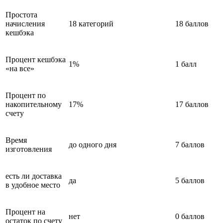
Простота
начисления
18 категорий
18 баллов
кешбэка
Процент кешбэка
1%
1 балл
«на все»
Процент по
накопительному
17%
17 баллов
счету
Время
до одного дня
7 баллов
изготовления
есть ли доставка
да
5 баллов
в удобное место
Процент на
нет
0 баллов
остаток по счету