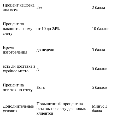
Процент кешбэка
2%
2 балла
«на все»
Процент по
накопительному
от 10 до 24%
10 баллов
счету
Время
до недели
3 балла
изготовления
есть ли доставка в
да
5 баллов
удобное место
Процент на
Есть
5 баллов
остаток по счету
Повышенный процент на
Дополнительные
Минус 3
остаток по счету для новых
условия
балла
клиентов