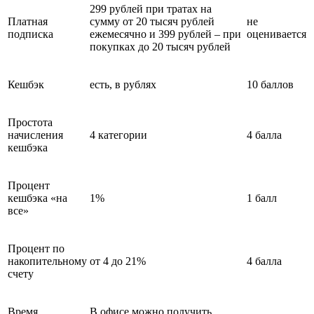
299 рублей при тратах на
Платная
сумму от 20 тысяч рублей
не
подписка
ежемесячно и 399 рублей – при
оценивается
покупках до 20 тысяч рублей
Кешбэк
есть, в рублях
10 баллов
Простота
начисления
4 категории
4 балла
кешбэка
Процент
кешбэка «на
1%
1 балл
все»
Процент по
накопительному
от 4 до 21%
4 балла
счету
Время
В офисе можно получить