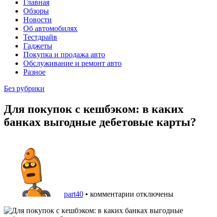
Главная
Обзоры
Новости
Об автомобилях
Тестдрайв
Гаджеты
Покупка и продажа авто
Обслуживание и ремонт авто
Разное
Без рубрики
Для покупок с кешбэком: в каких
банках выгодные дебетовые карты?
part40
•
комментарии отключены