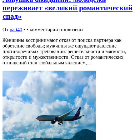
переживает «великий романтический
спад»
От
part40
•
•
комментарии отключены
Женщины воспринимают отказ от поиска партнера как
обретение свободы; мужчины же ощущают давление
противоречивых требований: решительности и мягкости,
открытости и мужественности. Отказ от романтических
отношений стал глобальным явлением,…