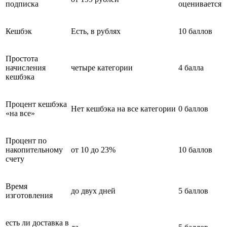
подписка
оценивается
Кешбэк
Есть, в рублях
10 баллов
Простота
начисления
четыре категории
4 балла
кешбэка
Процент кешбэка
Нет кешбэка на все категории
0 баллов
«на все»
Процент по
накопительному
от 10 до 23%
10 баллов
счету
Время
до двух дней
5 баллов
изготовления
есть ли доставка в