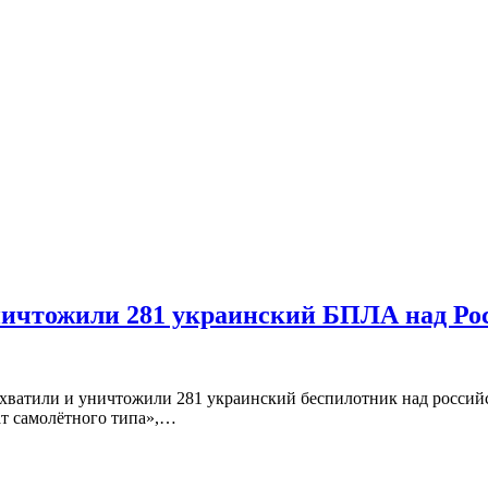
уничтожили 281 украинский БПЛА над Ро
рехватили и уничтожили 281 украинский беспилотник над росси
т самолётного типа»,…