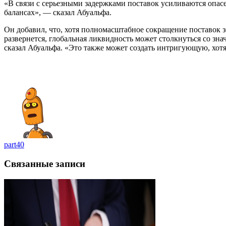
«В связи с серьезными задержками поставок усиливаются опас
балансах», — сказал Абуальфа.
Он добавил, что, хотя полномасштабное сокращение поставок з
развернется, глобальная ликвидность может столкнуться со з
сказал Абуальфа. «Это также может создать интригующую, хот
part40
Связанные записи