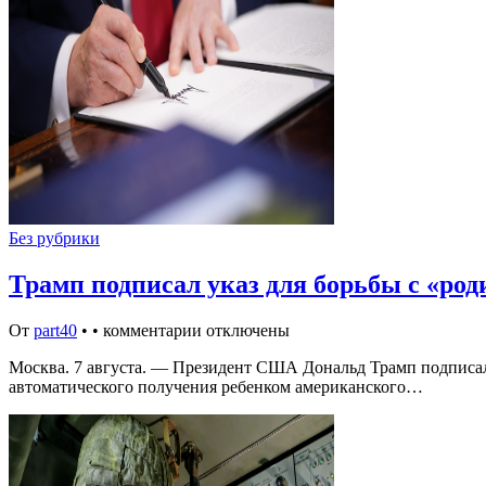
Без рубрики
Трамп подписал указ для борьбы с «ро
От
part40
•
•
комментарии отключены
Москва. 7 августа. — Президент США Дональд Трамп подписал 
автоматического получения ребенком американского…