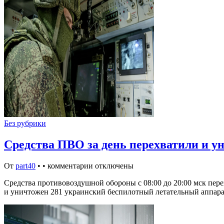
Без рубрики
Средства ПВО за день перехватили и 
От
part40
•
•
комментарии отключены
Средства противовоздушной обороны с 08:00 до 20:00 мск пе
и уничтожен 281 украинский беспилотный летательный аппара