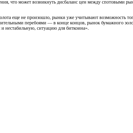
ения, что может возникнуть дисбаланс цен между спотовыми ры
олота еще не произошло, рынки уже учитывают возможность того
начительными перебоями — в конце концов, рынок бумажного зол
я и нестабильную, ситуацию для биткоина».