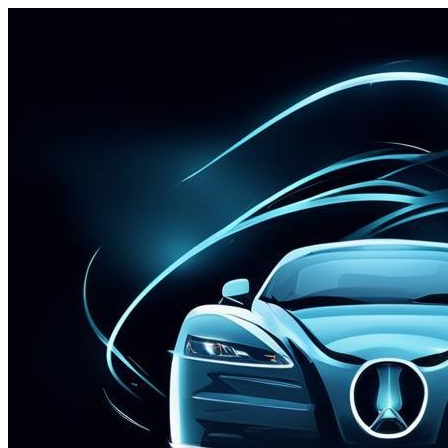
Перейти
к
содержимому