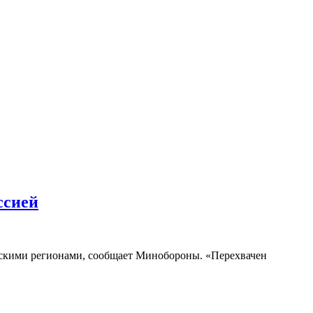
ссией
йскими регионами, сообщает Минобороны. «Перехвачен