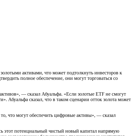
 золотыми активами, что может подтолкнуть инвесторов к
твердить полное обеспечение, они могут торговаться со
ктивов», — сказал Абуальфа. «Если золотые ETF не смогут
и». Абуальфа сказал, что в таком сценарии отток золота может
то, что могут обеспечить цифровые активы», — сказал
весь этот потенциальный чистый новый капитал напрямую