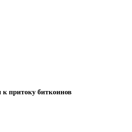
 к притоку биткоинов