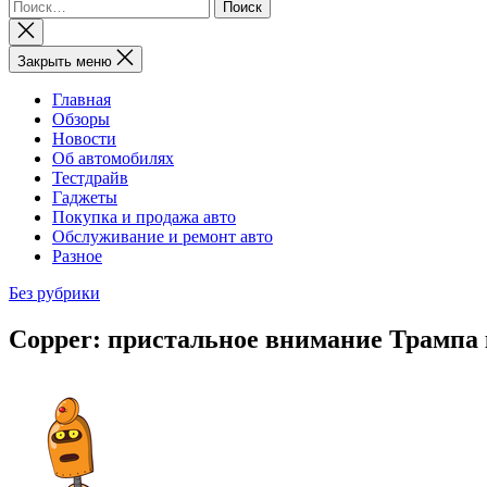
Найти:
Закрыть
поиск
Закрыть меню
Главная
Обзоры
Новости
Об автомобилях
Тестдрайв
Гаджеты
Покупка и продажа авто
Обслуживание и ремонт авто
Разное
Без рубрики
Copper: пристальное внимание Трампа