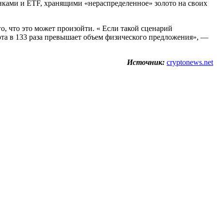
нками и ETF, хранящими «нераспределенное» золото на своих
, что это может произойти. « Если такой сценарий
ота в 133 раза превышает объем физического предложения», —
Источник:
cryptonews.net