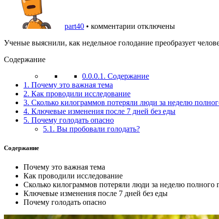
part40
•
комментарии отключены
Ученые выяснили, как недельное голодание преобразует челов
Содержание
0.0.0.1.
Содержание
1.
Почему это важная тема
2.
Как проводили исследование
3.
Сколько килограммов потеряли люди за неделю полног
4.
Ключевые изменения после 7 дней без еды
5.
Почему голодать опасно
5.1.
Вы пробовали голодать?
Содержание
Почему это важная тема
Как проводили исследование
Сколько килограммов потеряли люди за неделю полного 
Ключевые изменения после 7 дней без еды
Почему голодать опасно