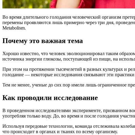
Во время длительного голодания человеческий организм прете
перемены проявляются лишь примерно через три дня, проведен
Metabolism.
Почему это важная тема
Хорошо известно, что человек эволюционировал таким образом,
источника энергии глюкозы, поступающей из пищи, на исполь
При этом на протяжении тысячелетий в разных культурах и рел
голодание — некоторые исследования связывают эти практики 
Тем не менее, ученые до сих пор имели лишь ограниченное пре
Как проводили исследование
В проведенном исследователями эксперименте, призванном восп
употребляя только воду. До, во время и после голодания участ
Используя передовые технологии, команда отслеживала колебан
что происходит в органах и тканях по всему организму.