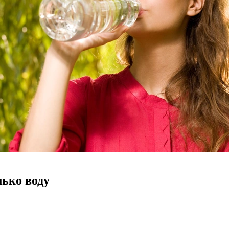
лько воду