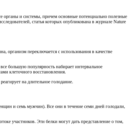
се органы и системы, причем основные потенциально полезные
сследователей, статья которых опубликована в журнале Nature
а, организм переключается с использования в качестве
ы все большую популярность набирает интервальное
сами клеточного восстановления.
 реагирует на длительное голодание.
нщин и семь мужчин). Все они в течение семи дней голодали,
токе участников. Эти белки могут дать представление о том,