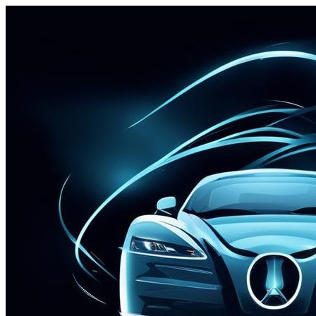
Перейти
к
содержимому