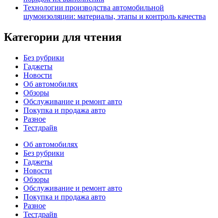
Технологии производства автомобильной
шумоизоляции: материалы, этапы и контроль качества
Категории для чтения
Без рубрики
Гаджеты
Новости
Об автомобилях
Обзоры
Обслуживание и ремонт авто
Покупка и продажа авто
Разное
Тестдрайв
Об автомобилях
Без рубрики
Гаджеты
Новости
Обзоры
Обслуживание и ремонт авто
Покупка и продажа авто
Разное
Тестдрайв