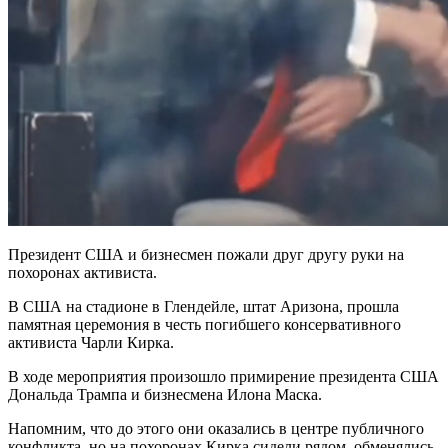
Президент США и бизнесмен пожали друг другу руки на
похоронах активиста.
В США на стадионе в Глендейле, штат Аризона, прошла
памятная церемония в честь погибшего консервативного
активиста Чарли Кирка.
В ходе мероприятия произошло примирение президента США
Дональда Трампа и бизнесмена Илона Маска.
Напомним, что до этого они оказались в центре публичного
конфликта, но на похоронах Кирка сидели рядом, обменялись