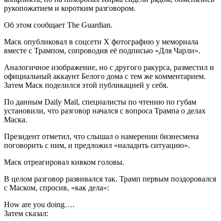
рукопожатием и коротким разговором.
Об этом сообщает The Guardian.
Маск опубликовал в соцсети X фотографию у мемориала
вместе с Трампом, сопроводив её подписью «Для Чарли».
Аналогичное изображение, но с другого ракурса, разместил и
официальный аккаунт Белого дома с тем же комментарием.
Затем Маск поделился этой публикацией у себя.
По данным Daily Mail, специалисты по чтению по губам
установили, что разговор начался с вопроса Трампа о делах
Маска.
Президент отметил, что слышал о намерении бизнесмена
поговорить с ним, и предложил «наладить ситуацию».
Маск отреагировал кивком головы.
В целом разговор развивался так. Трамп первым поздоровался
с Маском, спросив, «как дела»:
How are you doing….
Затем сказал: