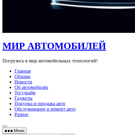
МИР АВТОМОБИЛЕЙ
Погрузись в мир автомобильных технологий!
Главная
Обзоры
Новости
Об автомобилях
Тестдрайв
Гаджеты
Покупка и продажа авто
Обслуживание и ремонт авто
Разное
Меню