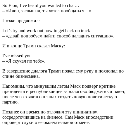
So Elon, I’ve heard you wanted to chat…
– «Илон, я слышал, ты хотел пообщаться…».
Позже предложил:
Let’s try and work out how to get back on track
– «давай попробуем найти способ наладить ситуацию».
И в конце Трамп сказал Маску:
I’ve missed you
– «Я скучал по тебе».
В завершение диалога Трамп пожал ему руку и похлопал по
спине бизнесмена.
Напомним, что минувшим летом Маск подверг критике
президента и республиканцев за налогово-бюджетный пакет,
после чего заявил о планах создать новую политическую
партию.
Позднее он временно отложил эту инициативу,
сосредоточившись на бизнесе. Сам Маск впоследствии
опроверг слухи о её окончательной отмене.