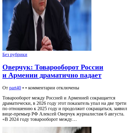
Без рубрики
Оверчук: Товарооборот России
и Армении драматично падает
От
part40
•
•
комментарии отключены
Товарооборот между Россией и Арменией сокращается
драматически, в 2026 году этот показатель упал на две трети
по отношению к 2025 году и продолжит сокращаться, заявил
вице-премьер РФ Алексей Оверчук журналистам 6 августа.
«В 2024 году товарооборот между…