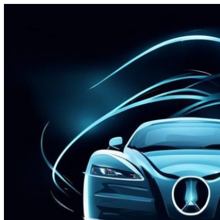
Перейти
к
содержимому