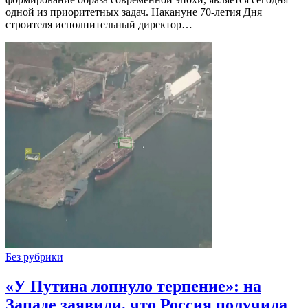
одной из приоритетных задач. Накануне 70-летия Дня
строителя исполнительный директор…
Без рубрики
«У Путина лопнуло терпение»: на
Западе заявили, что Россия получила