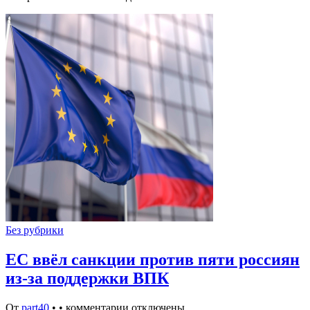
Без рубрики
ЕС ввёл санкции против пяти россиян
из-за поддержки ВПК
От
part40
•
•
комментарии отключены