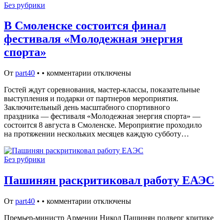
Без рубрики
В Смоленске состоится финал
фестиваля «Молодежная энергия
спорта»
От
part40
•
•
комментарии отключены
Гостей ждут соревнования, мастер-классы, показательные
выступления и подарки от партнеров мероприятия.
Заключительный день масштабного спортивного
праздника — фестиваля «Молодежная энергия спорта» —
состоится 8 августа в Смоленске. Мероприятие проходило
на протяжении нескольких месяцев каждую субботу…
Без рубрики
Пашинян раскритиковал работу ЕАЭС
От
part40
•
•
комментарии отключены
Премьер-министр Армении Никол Пашинян подверг критике