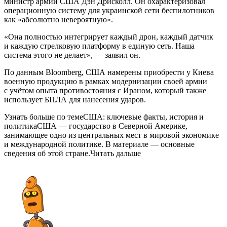
министр армии США Дэн Дрисколл. Он охарактеризовал
операционную систему для украинской сети беспилотников
как «абсолютно невероятную».
«Она полностью интегрирует каждый дрон, каждый датчик
и каждую стрелковую платформу в единую сеть. Наша
система этого не делает», — заявил он.
По данным Bloomberg, США намерены приобрести у Киева
военную продукцию в рамках модернизации своей армии
с учётом опыта противостояния с Ираном, который также
использует БПЛА для нанесения ударов.
Узнать больше по темеСША: ключевые факты, история и
политикаСША — государство в Северной Америке,
занимающее одно из центральных мест в мировой экономике
и международной политике. В материале — основные
сведения об этой стране.Читать дальше