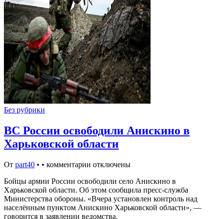
Без рубрики
ВС России освободили Анискино в
Харьковской области
От
part40
•
•
комментарии отключены
Бойцы армии России освободили село Анискино в
Харьковской области. Об этом сообщила пресс-служба
Министерства обороны. «Вчера установлен контроль над
населённым пунктом Анискино Харьковской области», —
говорится в заявлении ведомства.