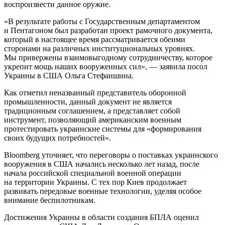
воспроизвести данное оружие.
«В результате работы с Государственным департаментом
и Пентагоном был разработан проект рамочного документа,
который в настоящее время рассматривается обеими
сторонами на различных институциональных уровнях.
Мы привержены взаимовыгодному сотрудничеству, которое
укрепит мощь наших вооруженных сил», — заявила посол
Украины в США Ольга Стефаншина.
Как отметил неназванный представитель оборонной
промышленности, данный документ не является
традиционным соглашением, а представляет собой
инструмент, позволяющий американским военным
протестировать украинские системы для «формирования
своих будущих потребностей».
Bloomberg уточняет, что переговоры о поставках украинского
вооружения в США начались несколько лет назад, после
начала российской специальной военной операции
на территории Украины. С тех пор Киев продолжает
развивать передовые военные технологии, уделяя особое
внимание беспилотникам.
Достижения Украины в области создания БПЛА оценил