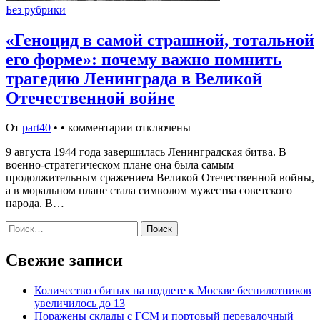
Без рубрики
«Геноцид в самой страшной, тотальной
его форме»: почему важно помнить
трагедию Ленинграда в Великой
Отечественной войне
От
part40
•
•
комментарии отключены
9 августа 1944 года завершилась Ленинградская битва. В
военно-стратегическом плане она была самым
продолжительным сражением Великой Отечественной войны,
а в моральном плане стала символом мужества советского
народа. В…
Найти:
Свежие записи
Количество сбитых на подлете к Москве беспилотников
увеличилось до 13
Поражены склады с ГСМ и портовый перевалочный