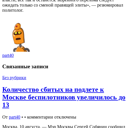
ожидать только со сменой правящей элиты», — резюмировал
политолог.
part40
Связанные записи
Без рубрики
Количество сбитых на подлете к
Москве беспилотников увеличилось до
13
От
part40
•
•
комментарии отключены
Москва. 10 августа. — Мэр Москвы Сергей Собянин сообщил