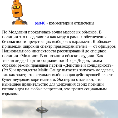
part40
•
комментарии отключены
По Молдавии прокатилась волна массовых обысков. В
полиции это представили как меру в рамках обеспечения
безопасности предстоящих выборов в парламент. К облавам
привлекли широкий спектр правоохранителей — от офицеров
Национального инспектората расследований до спецназа
полиции «Молния». В оппозиции обыски осудили. Как
заявил лидер Партии социалистов Игорь Додон, таким
образом режим правящей партии «Действие и солидарность»
(PAS) и президента Майи Санду пытается запугать молдаван,
так как знает, что результат выборов для действующей власти
будет неудовлетворительным. Эксперты отмечают, что
нынешнее правительство для удержания своих позиций
готово идти на любые репрессии, что грозит социальным
взрывом.