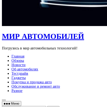
МИР АВТОМОБИЛЕЙ
Погрузись в мир автомобильных технологий!
Главная
Обзоры
Новости
Об автомобилях
Тестдрайв
Гаджеты
Покупка и продажа авто
Обслуживание и ремонт авто
Разное
Меню