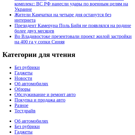
комплекс: ВС РФ нанесли удары по военным целям на
Украине
Жители Камчатки на четыре дня останутся без
интернета
Президент Камеруна Поль Бийя не появлялся на родине
более двух месяцев
Во Владивостоке презентовали проект жилой застройки
на 400 га у сопки Синяя
Категории для чтения
Без рубрики
Гаджеты
Новости
Об автомобилях
Обзоры
Обслуживание и ремонт авто
Покупка и продажа авто
Разное
Тестдрайв
Об автомобилях
Без рубрики
Гаджеты