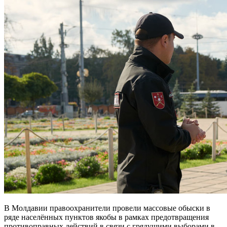
В Молдавии правоохранители провели массовые обыски в
ряде населённых пунктов якобы в рамках предотвращения
противоправных действий в связи с грядущими выборами в