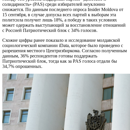
солидарность» (PAS) среди избирателей неуклонно
снижается. По данным последнего опроса Insider Moldova от
15 сентября, в случае допуска всех партий к выборам эта
политсила получит лишь 18%, а победу в таких условиях
может одержать выступающий за восстановление отношений
с Россией Патриотический блок с 34% голосов.
Схожие цифры ранее показало и исследование молдавской
социологической компании iData, которое было проведено с
разрешения местного Центризбиркома. Согласно полученным
данным, 36% респондентов готовы поддержать
Патриотический блок, тогда как за PAS голоса отдали бы
34,7% опрошенных.