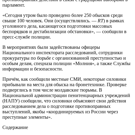
парламент.
«Сегодня утром было проведено более 250 обысков среди
свыше 100 человек. Они (осуществлялись. —
RT
) в рамках
уголовного дела, касающегося подготовки массовых
беспорядков и дестабилизации обстановки», — сообщили в
пресс-службе полиции.
В мероприятиях были задействованы офицеры
Национального инспектората расследований, сотрудники
прокуратуры по борьбе с организованной преступностью и
особым делам, спецназа полиции «Молния», а также Службы
информации и безопасности.
Причём, как сообщили местные СМИ, некоторые силовики
прибывали на места для обыска на бронетехнике. Проверке
подверглись в том числе молдавские тюрьмы. В
Национальной администрации пенитенциарных учреждений
(НАПУ) сообщили, что силовики объясняют свои действия
расследованием дела о подготовке противоправных
выступлений, якобы «координируемых из России через
преступные элементы».
Содержание