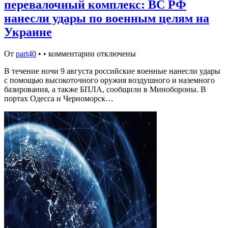
перевалочный комплекс: ВС РФ
нанесли удары по военным целям на
Украине
От
part40
•
•
комментарии отключены
В течение ночи 9 августа российские военные нанесли удары
с помощью высокоточного оружия воздушного и наземного
базирования, а также БПЛА, сообщили в Минобороны. В
портах Одесса и Черноморск…