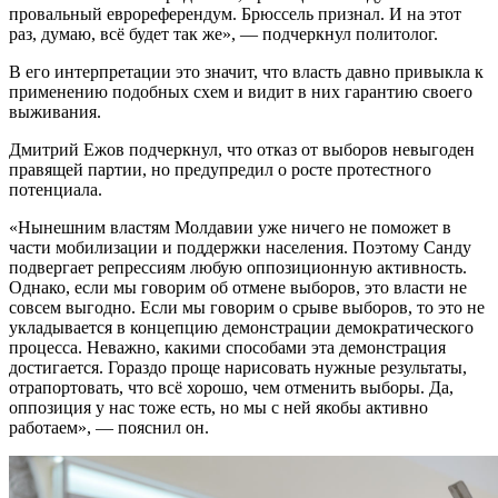
провальный еврореферендум. Брюссель признал. И на этот
раз, думаю, всё будет так же», — подчеркнул политолог.
В его интерпретации это значит, что власть давно привыкла к
применению подобных схем и видит в них гарантию своего
выживания.
Дмитрий Ежов подчеркнул, что отказ от выборов невыгоден
правящей партии, но предупредил о росте протестного
потенциала.
«Нынешним властям Молдавии уже ничего не поможет в
части мобилизации и поддержки населения. Поэтому Санду
подвергает репрессиям любую оппозиционную активность.
Однако, если мы говорим об отмене выборов, это власти не
совсем выгодно. Если мы говорим о срыве выборов, то это не
укладывается в концепцию демонстрации демократического
процесса. Неважно, какими способами эта демонстрация
достигается. Гораздо проще нарисовать нужные результаты,
отрапортовать, что всё хорошо, чем отменить выборы. Да,
оппозиция у нас тоже есть, но мы с ней якобы активно
работаем», — пояснил он.