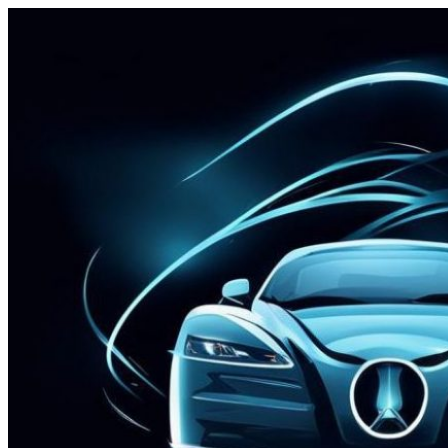
Перейти
к
содержимому