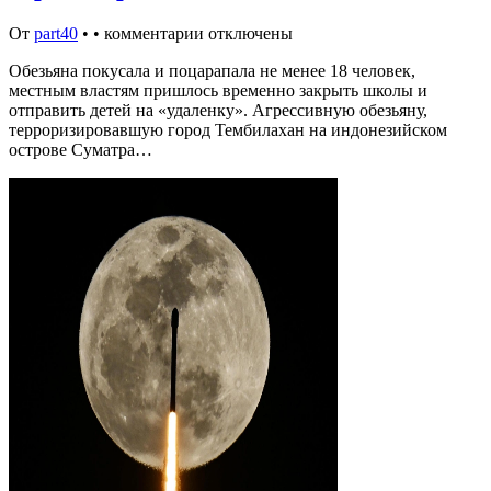
От
part40
•
•
комментарии отключены
Обезьяна покусала и поцарапала не менее 18 человек,
местным властям пришлось временно закрыть школы и
отправить детей на «удаленку». Агрессивную обезьяну,
терроризировавшую город Тембилахан на индонезийском
острове Суматра…