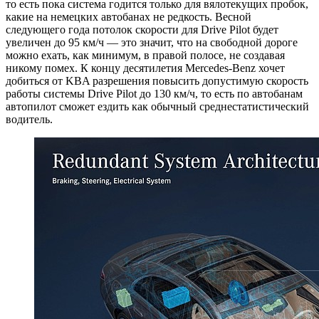
то есть пока система годится только для вялотекущих пробок,
какие на немецких автобанах не редкость. Весной
следующего года потолок скорости для Drive Pilot будет
увеличен до 95 км/ч — это значит, что на свободной дороге
можно ехать, как минимум, в правой полосе, не создавая
никому помех. К концу десятилетия Mercedes-Benz хочет
добиться от KBA разрешения повысить допустимую скорость
работы системы Drive Pilot до 130 км/ч, то есть по автобанам
автопилот сможет ездить как обычный среднестатистический
водитель.