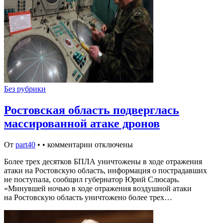
Без рубрики
Ростовская область подверглась
массированной атаке дронов
От
part40
•
•
комментарии отключены
Более трех десятков БПЛА уничтожены в ходе отражения
атаки на Ростовскую область, информация о пострадавших
не поступала, сообщил губернатор Юрий Слюсарь.
«Минувшей ночью в ходе отражения воздушной атаки
на Ростовскую область уничтожено более трех…