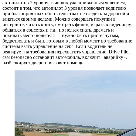
автопилотов 2 уровня, ставших уже привычным явлением,
состоит в том, что автопилот 3 уровня позволяет водителю
при благоприятных обстоятельствах не следить за дорогой и
заняться своими делами. Можно совершать покупки в
интернете, читать книгу, смотреть фильм, играть в видеоигру,
общаться в соцсетях и т.д., но нельзя спать, дремать и
покидать место водителя — нужно быть пристёгнутым,
бодрствовать и быть готовым в любой момент по требованию
системы взять управление на себя. Если водитель не
реагирует на требования перехватить управление, Drive Pilot
сам безопасно остановит автомобиль, включит «аварийку»,
разблокирует двери и вызовет помощь.