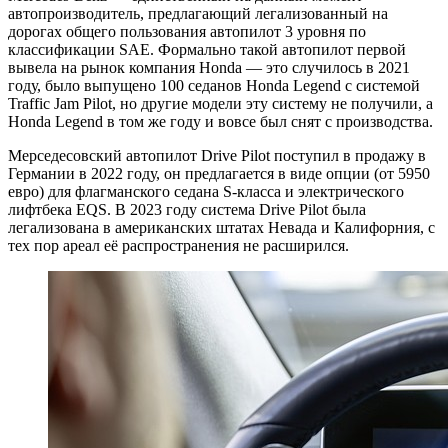
автопроизводитель, предлагающий легализованный на
дорогах общего пользования автопилот 3 уровня по
классификации SAE. Формально такой автопилот первой
вывела на рынок компания Honda — это случилось в 2021
году, было выпущено 100 седанов Honda Legend с системой
Traffic Jam Pilot, но другие модели эту систему не получили, а
Honda Legend в том же году и вовсе был снят с производства.
Мерседесовский автопилот Drive Pilot поступил в продажу в
Германии в 2022 году, он предлагается в виде опции (от 5950
евро) для флагманского седана S-класса и электрического
лифтбека EQS. В 2023 году система Drive Pilot была
легализована в американских штатах Невада и Калифорния, с
тех пор ареал её распространения не расширился.