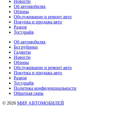
Новости
Об автомобилях
Обзоры
Обслуживание и ремонт авто
Покупка и продажа авто
Разное
Тестдрайв
Об автомобилях
Без рубрики
Гаджеты
Новости
Обзоры
Обслуживание и ремонт авто
Покупка и продажа авто
Разное
Тестдрайв
Политика конфиденциальности
Обратная связь
© 2026
МИР АВТОМОБИЛЕЙ