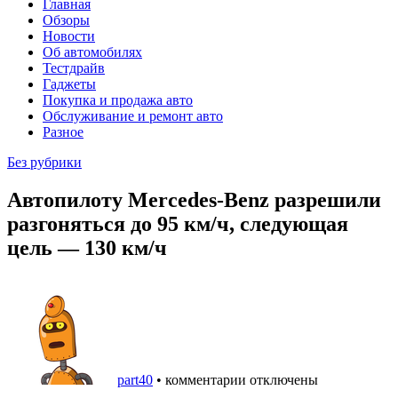
Главная
Обзоры
Новости
Об автомобилях
Тестдрайв
Гаджеты
Покупка и продажа авто
Обслуживание и ремонт авто
Разное
Без рубрики
Автопилоту Mercedes-Benz разрешили
разгоняться до 95 км/ч, следующая
цель — 130 км/ч
part40
•
комментарии отключены