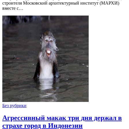
строителя Московский архитектурный институт (МАРХИ)
вместе с…
Без рубрики
Агрессивный макак три дня держал в
страхе город в Индонезии